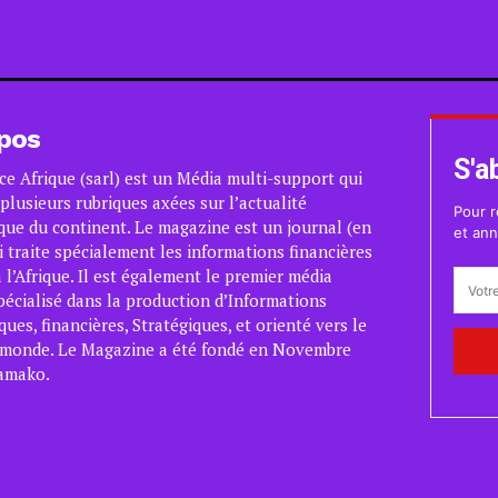
pos
S'a
ce Afrique (sarl) est un Média multi-support qui
plusieurs rubriques axées sur l’actualité
Pour r
ue du continent. Le magazine est un journal (en
et ann
i traite spécialement les informations financières
 l’Afrique. Il est également le premier média
pécialisé dans la production d’Informations
es, financières, Stratégiques, et orienté vers le
 monde. Le Magazine a été fondé en Novembre
amako.