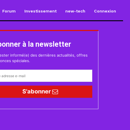
Forum
Investissement
new-tech
Connexion
bonner à la newsletter
ester informé(e) des dernières actualités, offres
onces spéciales.
S'abonner