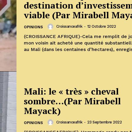
destination d’investisse
viable (Par Mirabell May
Croissanceafrik
-
12 Octobre 2022
OPINIONS
(CROISSANCE AFRIQUE)-Cela me remplit de jo
mon voisin ait acheté une quantité substantiel
au Mali (dans les centaines d’hectares), enregis
Mali: le « très » cheval
sombre…(Par Mirabell
Mayack)
Croissanceafrik
-
23 Septembre 2022
OPINIONS