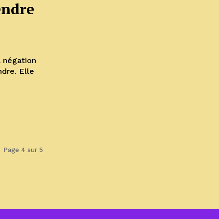
rendre
a négation
ndre. Elle
.
Page 4 sur 5