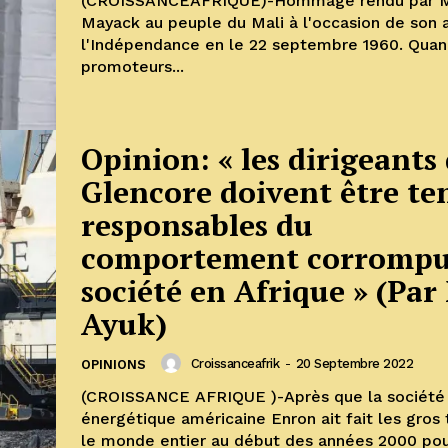
(CROISSANCEAFRIQUE)-Hommage rendu par Mi
Mayack au peuple du Mali à l'occasion de son 
l'Indépendance en le 22 septembre 1960. Quan
promoteurs...
Opinion: « les dirigeants
Glencore doivent être te
responsables du
comportement corrompu 
société en Afrique » (Par
Ayuk)
Croissanceafrik
-
20 Septembre 2022
OPINIONS
(CROISSANCE AFRIQUE )-Après que la société
énergétique américaine Enron ait fait les gros 
le monde entier au début des années 2000 pour