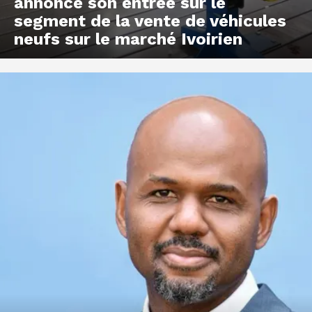
annonce son entrée sur le
segment de la vente de véhicules
neufs sur le marché Ivoirien