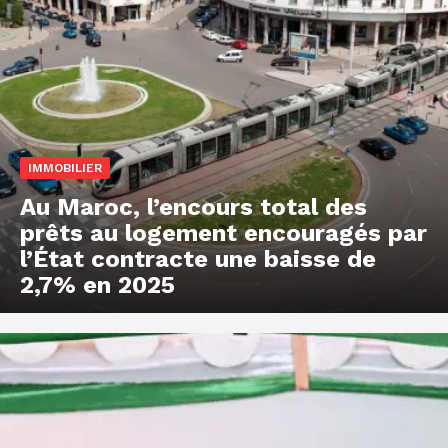
IMMOBILIER
Au Maroc, l’encours total des
prêts au logement encouragés par
l’État contracte une baisse de
2,7% en 2025