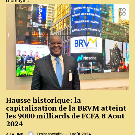
Diomaye...
Hausse historique: la
capitalisation de la BRVM atteint
les 9000 milliards de FCFA 8 Aout
2024
Croissanceafrik
-
9 Août 2024
A LA UNE