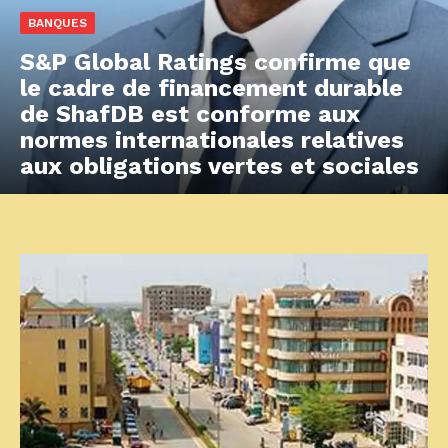
BANQUES
S&P Global Ratings confirme que
le cadre de financement durable
de ShafDB est conforme aux
normes internationales relatives
aux obligations vertes et sociales