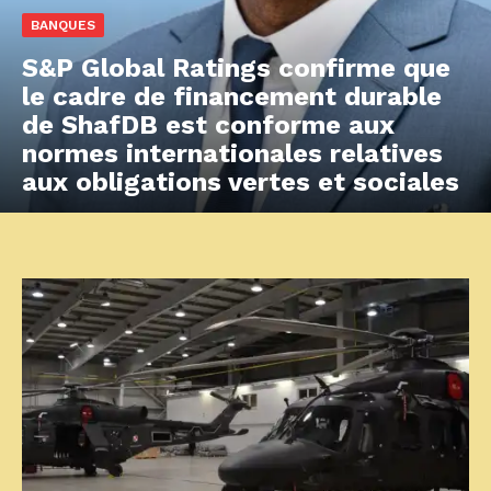
BANQUES
S&P Global Ratings confirme que
le cadre de financement durable
de ShafDB est conforme aux
normes internationales relatives
aux obligations vertes et sociales