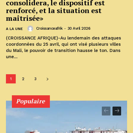
consolidera, le dispositif est
renforcé, et la situation est
maîtrisée»
Croissanceafrik
-
30 Avril 2026
A LA UNE
(CROISSANCE AFRIQUE)-Au lendemain des attaques
coordonnées du 25 avril, qui ont visé plusieurs villes
du Mali, le pouvoir de transition hausse le ton. Dans
une...
1
2
3
Populaire