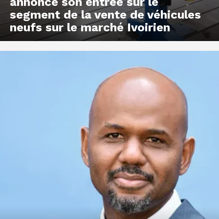
annonce son entrée sur le
segment de la vente de véhicules
neufs sur le marché Ivoirien