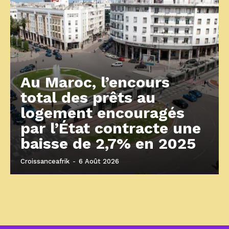
Au Maroc, l’encours
total des prêts au
logement encouragés
par l’État contracte une
baisse de 2,7% en 2025
Croissanceafrik
-
6 Août 2026