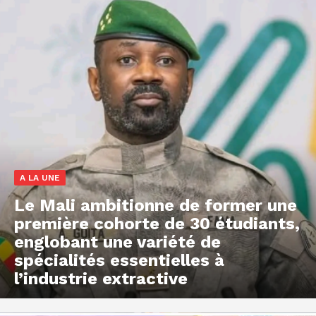
A LA UNE
Le Mali ambitionne de former une
première cohorte de 30 étudiants,
englobant une variété de
spécialités essentielles à
l’industrie extractive