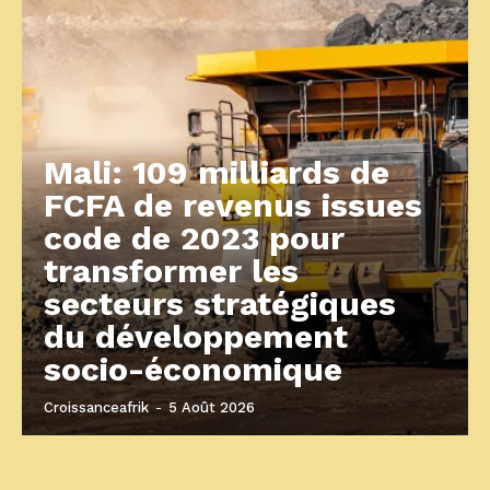
Mali: 109 milliards de
FCFA de revenus issues
code de 2023 pour
transformer les
secteurs stratégiques
du développement
socio-économique
Croissanceafrik
-
5 Août 2026