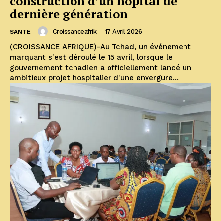
construction d’un hôpital de
dernière génération
Croissanceafrik
-
17 Avril 2026
SANTE
(CROISSANCE AFRIQUE)-Au Tchad, un événement
marquant s'est déroulé le 15 avril, lorsque le
gouvernement tchadien a officiellement lancé un
ambitieux projet hospitalier d'une envergure...