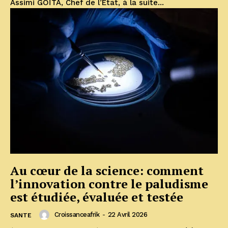
Assimi GOÏTA, Chef de l’État, à la suite...
Au cœur de la science: comment
l’innovation contre le paludisme
est étudiée, évaluée et testée
Croissanceafrik
-
22 Avril 2026
SANTE