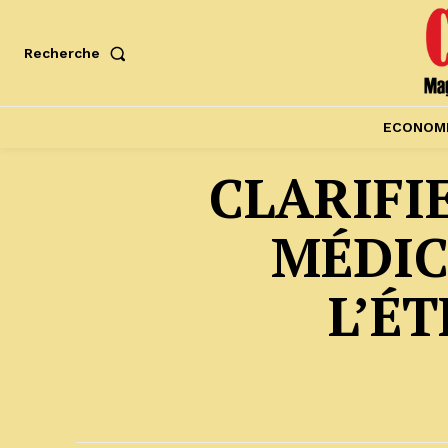
Recherche
ECONOM
CLARIFI
MÉDIC
L’É