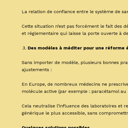
La relation de confiance entre le système de san
Cette situation n’est pas forcément le fait des
et réglementaire qui laisse la porte ouverte à d
Des modèles à méditer pour une réforme é
Sans importer de modèle, plusieurs bonnes prat
ajustements :
En Europe, de nombreux médecins ne prescriv
molécule active (par exemple : paracétamol au l
Cela neutralise l’influence des laboratoires et 
générique le plus accessible, sans compromettr
Quelques solutions possibles