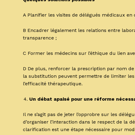
A Planifier les visites de délégués médicaux en
B Encadrer légalement les relations entre labora
transparence ;
C Former les médecins sur l’éthique du lien av
D De plus, renforcer la prescription par nom d
la substitution peuvent permettre de limiter les
l’efficacité thérapeutique.
Un débat apaisé pour une réforme nécessa
Il ne s’agit pas de jeter l’opprobre sur les délég
d’organiser l’interaction dans le respect de la 
clarification est une étape nécessaire pour mod