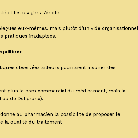
té et les usagers s’érode.
 délégués eux-mêmes, mais plutôt d’un vide organisationnel
es pratiques inadaptées.
quilibrée
iques observées ailleurs pourraient inspirer des
ent plus le nom commercial du médicament, mais la
ieu de Doliprane).
redonne au pharmacien la possibilité de proposer le
e la qualité du traitement