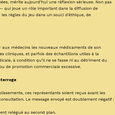
années, mérite aujourd’hui une réflexion sérieuse. Non pas
 qui joue un rôle important dans la diffusion de
 les règles du jeu dans un souci d’éthique, de
er aux médecins les nouveaux médicaments de son
es cliniques, et parfois des échantillons utiles à la
édicale, à condition qu’il ne se fasse ni au détriment du
n ou de promotion commerciale excessive.
nterroge
blissements, ces représentants soient reçus avant les
onsultation. Le message envoyé est doublement négatif :
sent relégué au second plan.