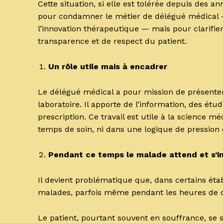
Cette situation, si elle est tolérée depuis des 
pour condamner le métier de délégué médical —
l’innovation thérapeutique — mais pour clarifier
transparence et de respect du patient.
Un rôle utile mais à encadrer
Le délégué médical a pour mission de présent
laboratoire. Il apporte de l’information, des étud
prescription. Ce travail est utile à la science m
temps de soin, ni dans une logique de pressio
Pendant ce temps le malade attend et s’i
Il devient problématique que, dans certains éta
malades, parfois même pendant les heures de c
Le patient, pourtant souvent en souffrance, se 