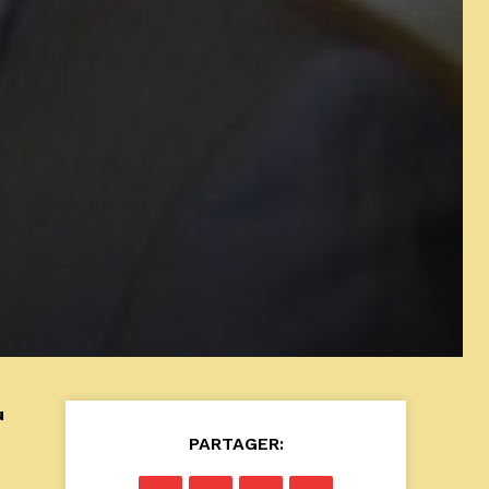
u
PARTAGER: