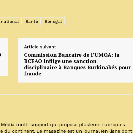
national
Santé
Sénégal
Article suivant
0
Commission Bancaire de l’UMOA: la
BCEAO inflige une sanction
disciplinaire à Banques Burkinabés pour
fraude
un Média multi-support qui propose plusieurs rubriques
e du continent. Le magazine est un journal (en ligne dont