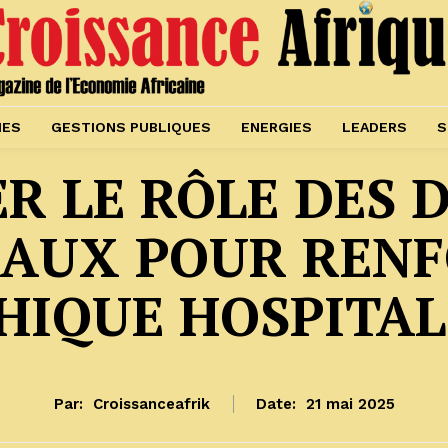
IES
GESTIONS PUBLIQUES
ENERGIES
LEADERS
S
ER LE RÔLE DES 
AUX POUR REN
THIQUE HOSPITAL
Par:
Croissanceafrik
Date:
21 mai 2025