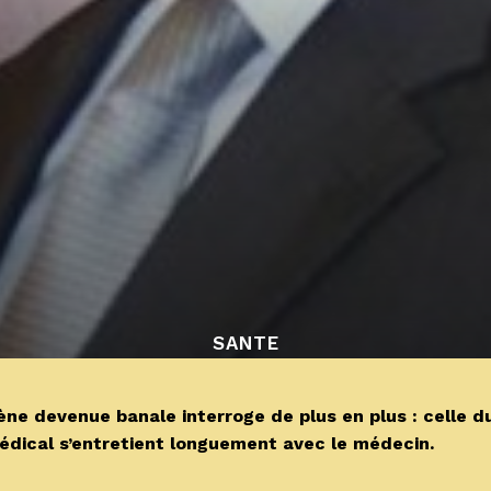
SANTE
ne devenue banale interroge de plus en plus : celle d
dical s’entretient longuement avec le médecin.