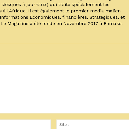
kiosques à journaux) qui traite spécialement les
s à l’Afrique. Il est également le premier média malien
’Informations Économiques, financières, Stratégiques, et
. Le Magazine a été fondé en Novembre 2017 à Bamako.
Email
:*