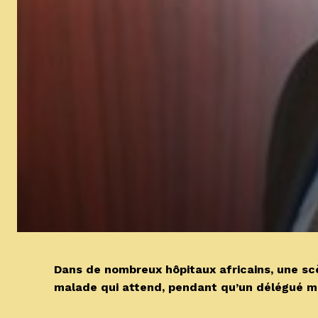
Dans de nombreux hôpitaux africains, une scè
malade qui attend, pendant qu’un délégué mé