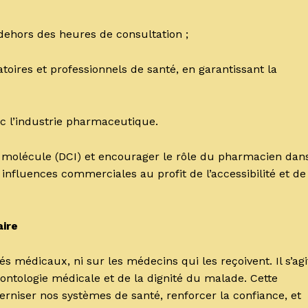
 dehors des heures de consultation ;
toires et professionnels de santé, en garantissant la
ec l’industrie pharmaceutique.
e molécule (DCI) et encourager le rôle du pharmacien dan
 influences commerciales au profit de l’accessibilité et de
ire
ués médicaux, ni sur les médecins qui les reçoivent. Il s’agi
déontologie médicale et de la dignité du malade. Cette
erniser nos systèmes de santé, renforcer la confiance, et