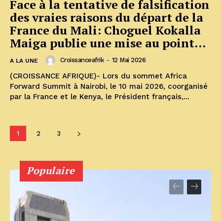
Face à la tentative de falsification
des vraies raisons du départ de la
France du Mali: Choguel Kokalla
Maiga publie une mise au point...
Croissanceafrik
-
12 Mai 2026
A LA UNE
(CROISSANCE AFRIQUE)- Lors du sommet Africa
Forward Summit à Nairobi, le 10 mai 2026, coorganisé
par la France et le Kenya, le Président français,...
1
2
3
Populaire