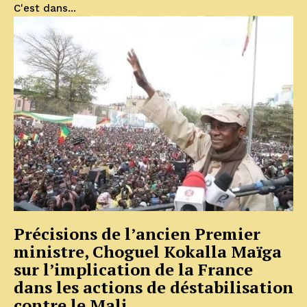
C'est dans...
Précisions de l’ancien Premier
ministre, Choguel Kokalla Maïga
sur l’implication de la France
dans les actions de déstabilisation
contre le Mali