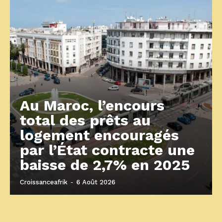
Au Maroc, l’encours
total des prêts au
logement encouragés
par l’État contracte une
baisse de 2,7% en 2025
Croissanceafrik
-
6 Août 2026