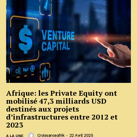
Afrique: les Private Equity ont
mobilisé 47,3 milliards USD
destinés aux projets
d’infrastructures entre 2012 et
2023
Croissanceafrik
-
22 Avril 2025
A LA UNE