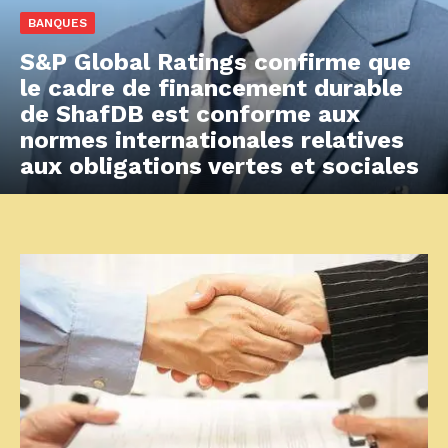
BANQUES
S&P Global Ratings confirme que
le cadre de financement durable
de ShafDB est conforme aux
normes internationales relatives
aux obligations vertes et sociales