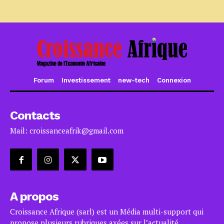
Forum
Investissement
new-tech
Connexion
Contacts
Mail: croissanceafrik@gmail.com
A propos
Croissance Afrique (sarl) est un Média multi-support qui
propose plusieurs rubriques axées sur l’actualité