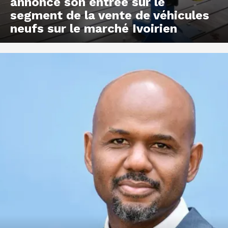
annonce son entrée sur le
segment de la vente de véhicules
neufs sur le marché Ivoirien