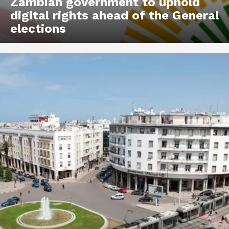
Zambian government to uphold
digital rights ahead of the General
elections