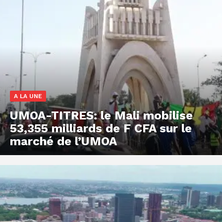
A LA UNE
UMOA-TITRES: le Mali mobilise
53,355 milliards de F CFA sur le
marché de l’UMOA