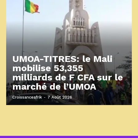
UMOA-TITRES: le Mali
mobilise 53,355
milliards de F CFA sur le
marché de l’UMOA
Croissanceafrik
-
7 Août 2026