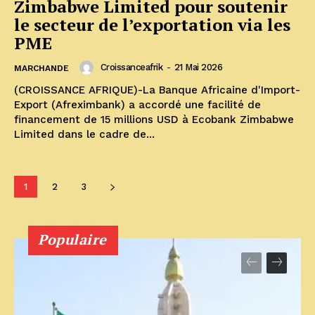
Zimbabwe Limited pour soutenir
le secteur de l’exportation via les
PME
Croissanceafrik
-
21 Mai 2026
MARCHANDE
(CROISSANCE AFRIQUE)-La Banque Africaine d'Import-
Export (Afreximbank) a accordé une facilité de
financement de 15 millions USD à Ecobank Zimbabwe
Limited dans le cadre de...
1
2
3
Populaire