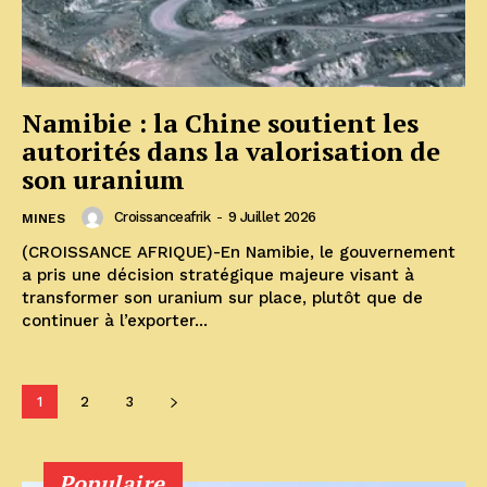
Namibie : la Chine soutient les
autorités dans la valorisation de
son uranium
Croissanceafrik
-
9 Juillet 2026
MINES
(CROISSANCE AFRIQUE)-En Namibie, le gouvernement
a pris une décision stratégique majeure visant à
transformer son uranium sur place, plutôt que de
continuer à l’exporter...
1
2
3
Populaire