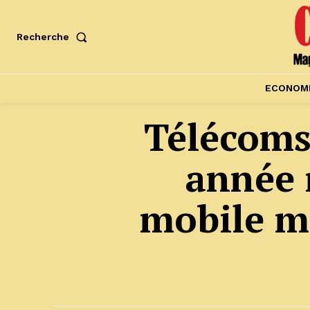
Recherche
ECONOM
Télécoms:
année r
mobile m