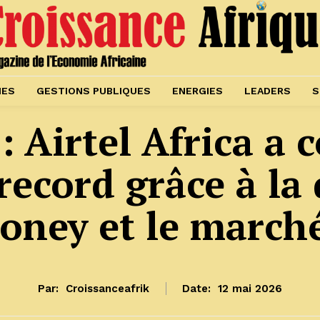
IES
GESTIONS PUBLIQUES
ENERGIES
LEADERS
S
 Airtel Africa a
ecord grâce à la 
oney et le marché
Par:
Croissanceafrik
Date:
12 mai 2026