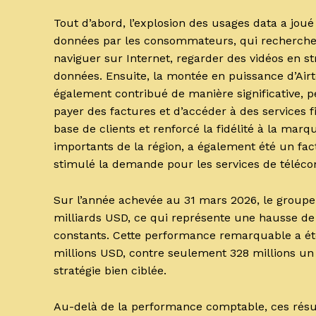
Tout d’abord, l’explosion des usages data a jou
données par les consommateurs, qui recherchen
naviguer sur Internet, regarder des vidéos en s
données. Ensuite, la montée en puissance d’Airt
également contribué de manière significative, p
payer des factures et d’accéder à des services f
base de clients et renforcé la fidélité à la mar
importants de la région, a également été un fa
stimulé la demande pour les services de téléc
Sur l’année achevée au 31 mars 2026, le groupe 
milliards USD, ce qui représente une hausse de
constants. Cette performance remarquable a ét
millions USD, contre seulement 328 millions un 
stratégie bien ciblée.
Au-delà de la performance comptable, ces résul