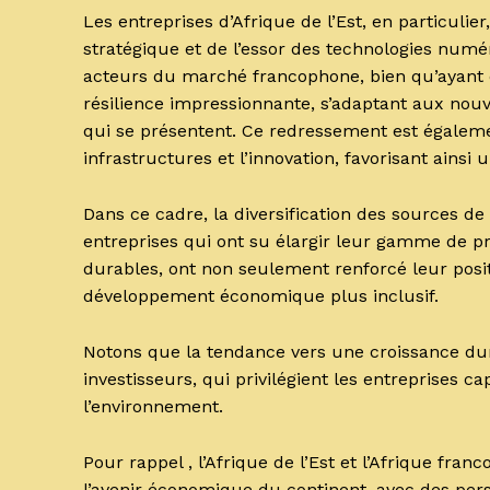
Les entreprises d’Afrique de l’Est, en particulier
stratégique et de l’essor des technologies numé
acteurs du marché francophone, bien qu’ayant 
résilience impressionnante, s’adaptant aux nouv
qui se présentent. Ce redressement est égalem
infrastructures et l’innovation, favorisant ainsi
Dans ce cadre, la diversification des sources 
entreprises qui ont su élargir leur gamme de pro
durables, ont non seulement renforcé leur posi
développement économique plus inclusif.
Notons que la tendance vers une croissance du
investisseurs, qui privilégient les entreprises c
l’environnement.
Pour rappel , l’Afrique de l’Est et l’Afrique fr
l’avenir économique du continent, avec des pers