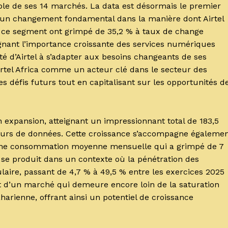
le de ses 14 marchés. La data est désormais le premier
t un changement fondamental dans la manière dont Airtel
de ce segment ont grimpé de 35,2 % à taux de change
ignant l’importance croissante des services numériques
é d’Airtel à s’adapter aux besoins changeants de ses
Airtel Africa comme un acteur clé dans le secteur des
s défis futurs tout en capitalisant sur les opportunités d
 expansion, atteignant un impressionnant total de 183,5
ateurs de données. Cette croissance s’accompagne égaleme
ar une consommation moyenne mensuelle qui a grimpé de 7
 se produit dans un contexte où la pénétration des
ire, passant de 4,7 % à 49,5 % entre les exercices 2025
fit d’un marché qui demeure encore loin de la saturation
arienne, offrant ainsi un potentiel de croissance