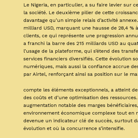
Le Nigeria, en particulier, a su faire levier su
la société. Le deuxième pilier de cette croissan
davantage qu’un simple relais d’activité annex
milliard USD, marquant une hausse de 28,4 % à 
clients, ce qui représente une progression annu
a franchi la barre des 215 milliards USD au qua
l’usage de la plateforme, qui s’étend des transf
services financiers diversifiés. Cette évolution 
numériques, mais aussi la confiance accrue de
par Airtel, renforçant ainsi sa position sur le ma
compte les éléments exceptionnels, a atteint des
des coûts et d’une optimisation des ressources.
augmentation notable des marges bénéficiaires,
environnement économique complexe tout en maxi
devenue un indicateur clé de succès, surtout 
évolution et où la concurrence s’intensifie.