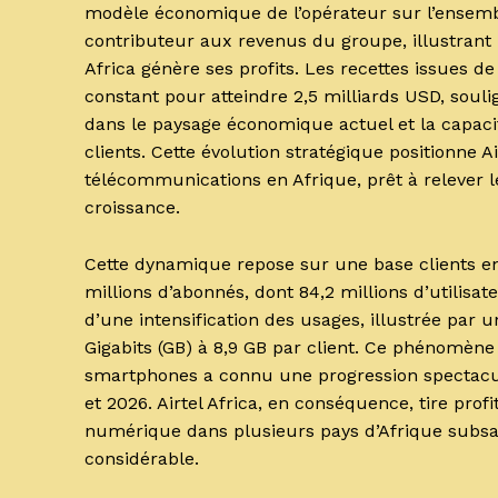
modèle économique de l’opérateur sur l’ensemb
contributeur aux revenus du groupe, illustran
Africa génère ses profits. Les recettes issues 
constant pour atteindre 2,5 milliards USD, soul
dans le paysage économique actuel et la capacit
clients. Cette évolution stratégique positionne 
télécommunications en Afrique, prêt à relever le
croissance.
Cette dynamique repose sur une base clients en
millions d’abonnés, dont 84,2 millions d’utilis
d’une intensification des usages, illustrée p
Gigabits (GB) à 8,9 GB par client. Ce phénomène
smartphones a connu une progression spectacula
et 2026. Airtel Africa, en conséquence, tire pro
numérique dans plusieurs pays d’Afrique subsah
considérable.