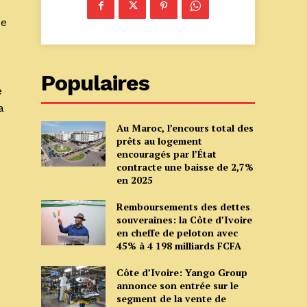
de
Populaires
e
a
Au Maroc, l’encours total des
prêts au logement
encouragés par l’État
contracte une baisse de 2,7%
en 2025
Remboursements des dettes
souveraines: la Côte d’Ivoire
en cheffe de peloton avec
45% à 4 198 milliards FCFA
Côte d’Ivoire: Yango Group
annonce son entrée sur le
segment de la vente de