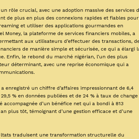
é un rôle crucial, avec une adoption massive des services 
t de plus en plus des connexions rapides et fiables pour
treaming et utiliser des applications gourmandes en
el Money, la plateforme de services financiers mobiles, a
ermettant aux utilisateurs d’effectuer des transactions, d
inanciers de manière simple et sécurisée, ce qui a élargi l
que. Enfin, le rebond du marché nigérian, l’un des plus
cteur déterminant, avec une reprise économique qui a
ommunications.
a enregistré un chiffre d’affaires impressionnant de 6,4
 29,5 % en données publiées et de 24 % à taux de change
é accompagnée d’un bénéfice net qui a bondi à 813
an plus tôt, témoignant d’une gestion efficace et d’une
tats traduisent une transformation structurelle du