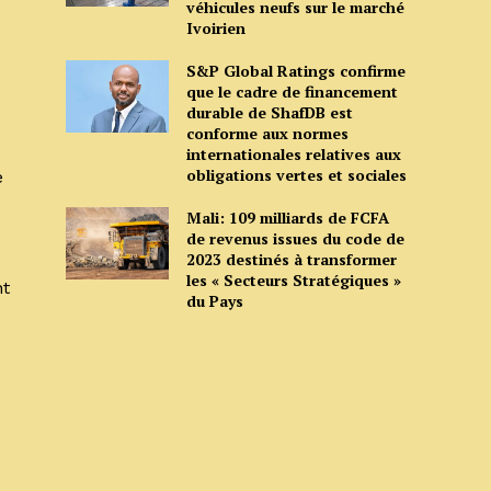
véhicules neufs sur le marché
Ivoirien
S&P Global Ratings confirme
que le cadre de financement
durable de ShafDB est
conforme aux normes
internationales relatives aux
obligations vertes et sociales
e
Mali: 109 milliards de FCFA
de revenus issues du code de
2023 destinés à transformer
les « Secteurs Stratégiques »
nt
du Pays