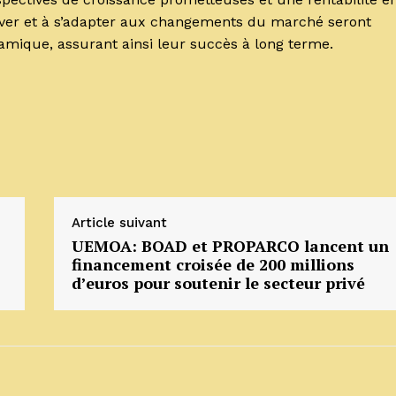
over et à s’adapter aux changements du marché seront
ynamique, assurant ainsi leur succès à long terme.
Article suivant
UEMOA: BOAD et PROPARCO lancent un
financement croisée de 200 millions
d’euros pour soutenir le secteur privé