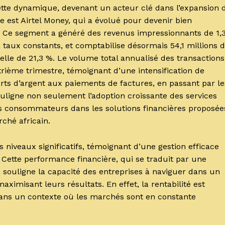
r cette dynamique, devenant un acteur clé dans l’expansion 
ce est Airtel Money, qui a évolué pour devenir bien
e. Ce segment a généré des revenus impressionnants de 1,
taux constants, et comptabilise désormais 54,1 millions 
elle de 21,3 %. Le volume total annualisé des transactions
trième trimestre, témoignant d’une intensification de
erts d’argent aux paiements de factures, en passant par le
souligne non seulement l’adoption croissante des services
s consommateurs dans les solutions financières proposée
rché africain.
 niveaux significatifs, témoignant d’une gestion efficace
 Cette performance financière, qui se traduit par une
 souligne la capacité des entreprises à naviguer dans un
misant leurs résultats. En effet, la rentabilité est
dans un contexte où les marchés sont en constante