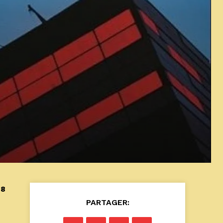
 8
PARTAGER: