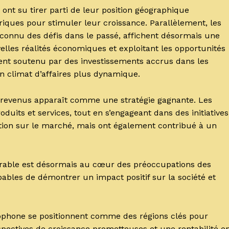
, ont su tirer parti de leur position géographique
riques pour stimuler leur croissance. Parallèlement, les
connu des défis dans le passé, affichent désormais une
elles réalités économiques et exploitant les opportunités
ent soutenu par des investissements accrus dans les
 un climat d’affaires plus dynamique.
de revenus apparaît comme une stratégie gagnante. Les
duits et services, tout en s’engageant dans des initiatives
tion sur le marché, mais ont également contribué à un
rable est désormais au cœur des préoccupations des
apables de démontrer un impact positif sur la société et
ancophone se positionnent comme des régions clés pour
pectives de croissance prometteuses et une rentabilité e