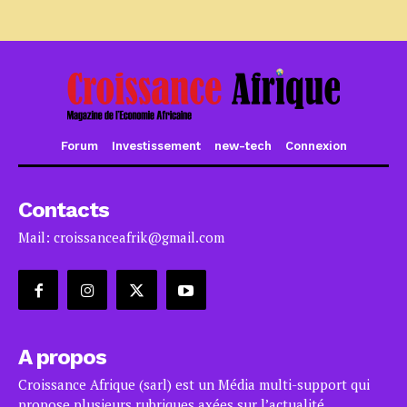
Forum
Investissement
new-tech
Connexion
Contacts
Mail: croissanceafrik@gmail.com
A propos
Croissance Afrique (sarl) est un Média multi-support qui
propose plusieurs rubriques axées sur l’actualité