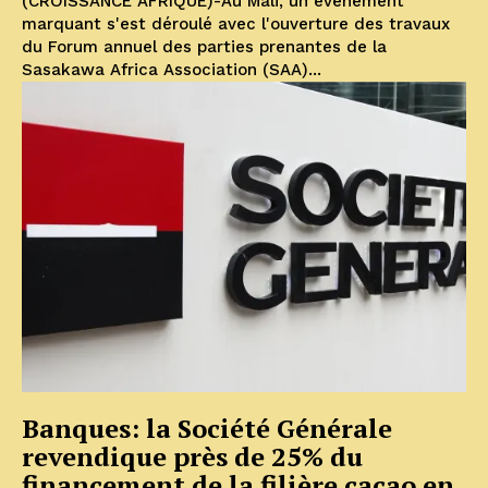
(CROISSANCE AFRIQUE)-Au Mali, un événement
marquant s'est déroulé avec l'ouverture des travaux
du Forum annuel des parties prenantes de la
Sasakawa Africa Association (SAA)...
Banques: la Société Générale
revendique près de 25% du
financement de la filière cacao en