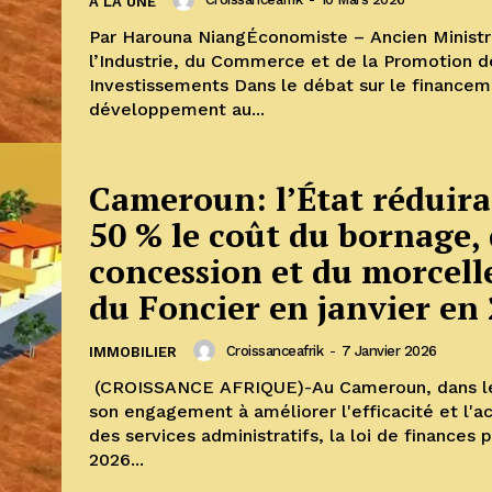
A LA UNE
Par Harouna NiangÉconomiste – Ancien Minist
l’Industrie, du Commerce et de la Promotion d
Investissements Dans le débat sur le financement du
développement au...
Cameroun: l’État réduira
50 % le coût du bornage, 
concession et du morcel
du Foncier en janvier en
Croissanceafrik
-
7 Janvier 2026
IMMOBILIER
(CROISSANCE AFRIQUE)-Au Cameroun, dans le
son engagement à améliorer l'efficacité et l'ac
des services administratifs, la loi de finances 
2026...