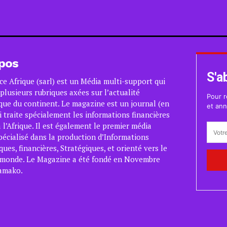
pos
S'a
ce Afrique (sarl) est un Média multi-support qui
plusieurs rubriques axées sur l’actualité
Pour r
ue du continent. Le magazine est un journal (en
et ann
i traite spécialement les informations financières
 l’Afrique. Il est également le premier média
pécialisé dans la production d’Informations
es, financières, Stratégiques, et orienté vers le
 monde. Le Magazine a été fondé en Novembre
amako.