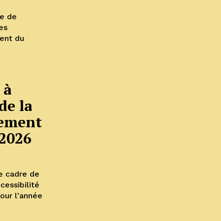
re de
es
 à
de la
lement
 2026
 cadre de
cessibilité
pour l'année