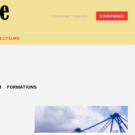
Connecter / rejoindre
S'ABONNER
ECTEURS
M
FORMATIONS