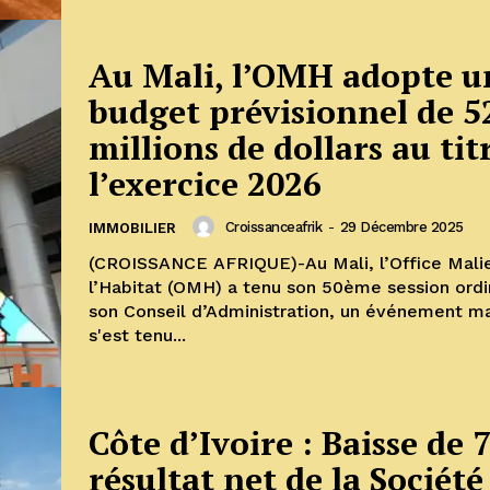
Au Mali, l’OMH adopte u
budget prévisionnel de 5
millions de dollars au tit
l’exercice 2026
Croissanceafrik
-
29 Décembre 2025
IMMOBILIER
(CROISSANCE AFRIQUE)-Au Mali, l’Office Mali
l’Habitat (OMH) a tenu son 50ème session ordi
son Conseil d’Administration, un événement m
s'est tenu...
Côte d’Ivoire : Baisse de
résultat net de la Société