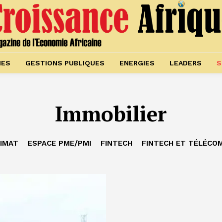
IES
GESTIONS PUBLIQUES
ENERGIES
LEADERS
S
Immobilier
IMAT
ESPACE PME/PMI
FINTECH
FINTECH ET TÉLÉCO