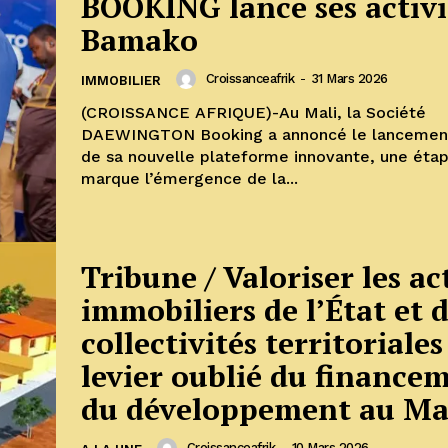
BOOKING lance ses activi
Bamako
Croissanceafrik
-
31 Mars 2026
IMMOBILIER
(CROISSANCE AFRIQUE)-Au Mali, la Société
DAEWINGTON Booking a annoncé le lancement 
de sa nouvelle plateforme innovante, une étap
marque l’émergence de la...
Tribune / Valoriser les ac
immobiliers de l’État et 
collectivités territoriales
levier oublié du finance
du développement au Ma
Croissanceafrik
-
10 Mars 2026