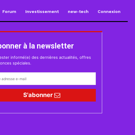
Forum
Investissement
new-tech
Connexion
bonner à la newsletter
ester informé(e) des dernières actualités, offres
onces spéciales.
S'abonner