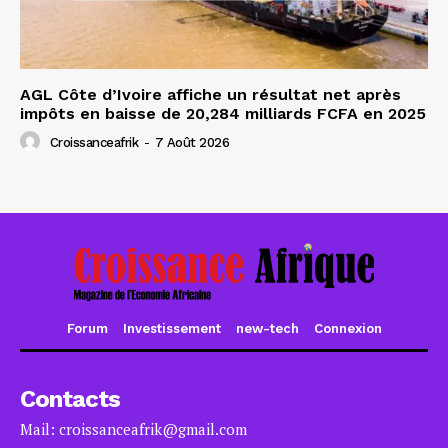
AGL Côte d’Ivoire affiche un résultat net après
impôts en baisse de 20,284 milliards FCFA en 2025
Croissanceafrik
-
7 Août 2026
Forum
Investissement
new-tech
Connexion
Contacts
Mail: croissanceafrik@gmail.com