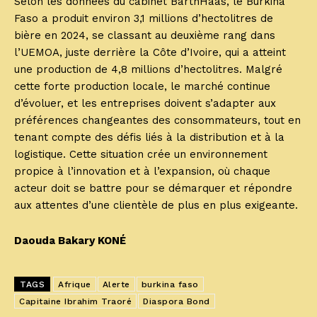
Selon les données du cabinet BarthHaas, le Burkina
Faso a produit environ 3,1 millions d’hectolitres de
bière en 2024, se classant au deuxième rang dans
l’UEMOA, juste derrière la Côte d’Ivoire, qui a atteint
une production de 4,8 millions d’hectolitres. Malgré
cette forte production locale, le marché continue
d’évoluer, et les entreprises doivent s’adapter aux
préférences changeantes des consommateurs, tout en
tenant compte des défis liés à la distribution et à la
logistique. Cette situation crée un environnement
propice à l’innovation et à l’expansion, où chaque
acteur doit se battre pour se démarquer et répondre
aux attentes d’une clientèle de plus en plus exigeante.
Daouda Bakary KONÉ
TAGS
Afrique
Alerte
burkina faso
Capitaine Ibrahim Traoré
Diaspora Bond