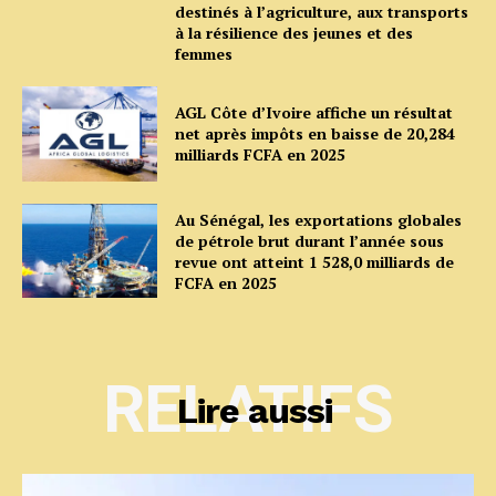
destinés à l’agriculture, aux transports
à la résilience des jeunes et des
femmes
AGL Côte d’Ivoire affiche un résultat
net après impôts en baisse de 20,284
milliards FCFA en 2025
Au Sénégal, les exportations globales
de pétrole brut durant l’année sous
revue ont atteint 1 528,0 milliards de
FCFA en 2025
RELATIFS
Lire aussi