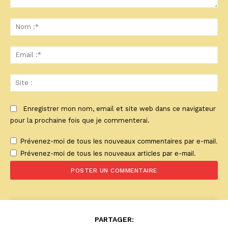
Commenter
:
No
:*
Ema
:*
Sit
:
Enregistrer mon nom, email et site web dans ce navigateur
pour la prochaine fois que je commenterai.
Prévenez-moi de tous les nouveaux commentaires par e-mail.
Prévenez-moi de tous les nouveaux articles par e-mail.
PARTAGER: