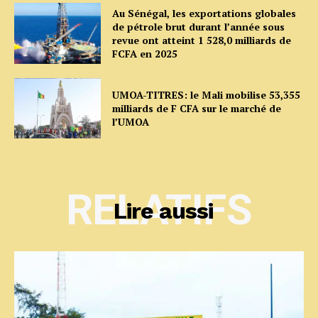
Au Sénégal, les exportations globales
de pétrole brut durant l’année sous
revue ont atteint 1 528,0 milliards de
FCFA en 2025
UMOA-TITRES: le Mali mobilise 53,355
milliards de F CFA sur le marché de
l’UMOA
RELATIFS
Lire aussi