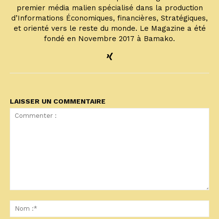
premier média malien spécialisé dans la production
d’Informations Économiques, financières, Stratégiques,
et orienté vers le reste du monde. Le Magazine a été
fondé en Novembre 2017 à Bamako.
LAISSER UN COMMENTAIRE
Commenter
:
No
:*