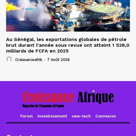
Au Sénégal, les exportations globales de pétrole
brut durant l’année sous revue ont atteint 1 528,0
milliards de FCFA en 2025
Croissanceafrik
-
7 Août 2026
Forum
Investissement
new-tech
Connexion