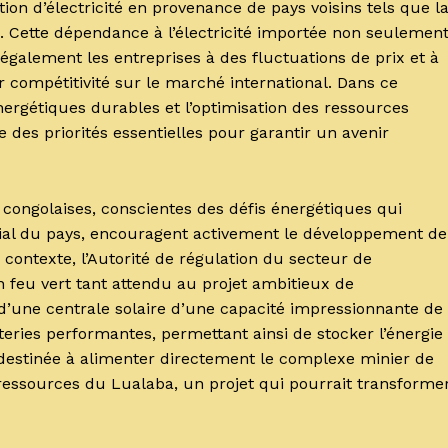
tion d’électricité en provenance de pays voisins tels que l
 Cette dépendance à l’électricité importée non seulemen
également les entreprises à des fluctuations de prix et à
 compétitivité sur le marché international. Dans ce
ergétiques durables et l’optimisation des ressources
des priorités essentielles pour garantir un avenir
 congolaises, conscientes des défis énergétiques qui
ial du pays, encouragent activement le développement de
 contexte, l’Autorité de régulation du secteur de
son feu vert tant attendu au projet ambitieux de
d’une centrale solaire d’une capacité impressionnante de
teries performantes, permettant ainsi de stocker l’énergie
t destinée à alimenter directement le complexe minier de
ressources du Lualaba, un projet qui pourrait transforme