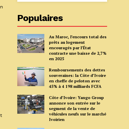
en
Populaires
Au Maroc, l’encours total des
prêts au logement
encouragés par l’État
contracte une baisse de 2,7%
en 2025
Remboursements des dettes
souveraines: la Côte d’Ivoire
en cheffe de peloton avec
45% à 4 198 milliards FCFA
Côte d’Ivoire: Yango Group
annonce son entrée sur le
segment de la vente de
véhicules neufs sur le marché
t
Ivoirien