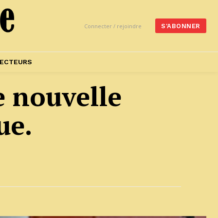
Connecter / rejoindre
S'ABONNER
ECTEURS
e nouvelle
ue.