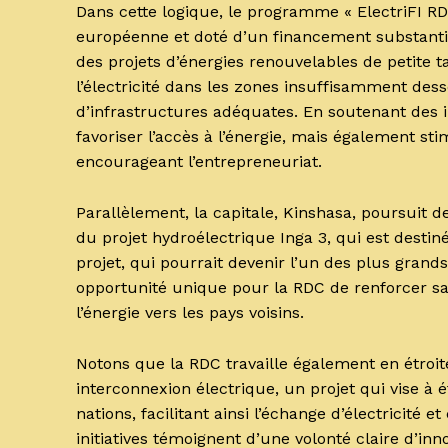
Dans cette logique, le programme « ElectriFI RD
européenne et doté d’un financement substantiel 
des projets d’énergies renouvelables de petite t
l’électricité dans les zones insuffisamment des
d’infrastructures adéquates. En soutenant des 
favoriser l’accès à l’énergie, mais également st
encourageant l’entrepreneuriat.
Parallèlement, la capitale, Kinshasa, poursuit 
du projet hydroélectrique Inga 3, qui est desti
projet, qui pourrait devenir l’un des plus gra
opportunité unique pour la RDC de renforcer sa 
l’énergie vers les pays voisins.
Notons que la RDC travaille également en étroit
interconnexion électrique, un projet qui vise à 
nations, facilitant ainsi l’échange d’électricité e
initiatives témoignent d’une volonté claire d’inn