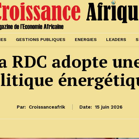
IES
GESTIONS PUBLIQUES
ENERGIES
LEADERS
S
la RDC adopte un
litique énergétiq
Par:
Croissanceafrik
Date:
15 juin 2026