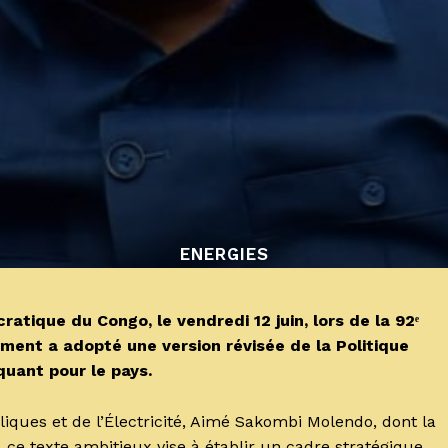
ENERGIES
ique du Congo, le vendredi 12 juin, lors de la 92ᵉ
ement a adopté une version révisée de la Politique
quant pour le pays.
iques et de l’Électricité, Aimé Sakombi Molendo, dont la
 ce texte ambitieux vise à établir un cadre stratégique