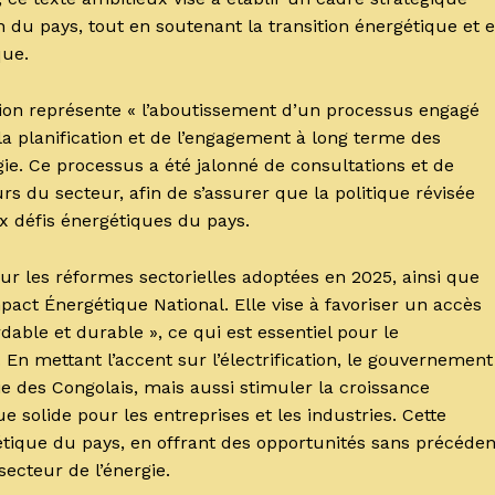
on du pays, tout en soutenant la transition énergétique et 
que.
tion représente « l’aboutissement d’un processus engagé
la planification et de l’engagement à long terme des
gie. Ce processus a été jalonné de consultations et de
rs du secteur, afin de s’assurer que la politique révisée
x défis énergétiques du pays.
ur les réformes sectorielles adoptées en 2025, ainsi que
act Énergétique National. Elle vise à favoriser un accès
dable et durable », ce qui est essentiel pour le
n mettant l’accent sur l’électrification, le gouvernement
e des Congolais, mais aussi stimuler la croissance
solide pour les entreprises et les industries. Cette
gétique du pays, en offrant des opportunités sans précéden
secteur de l’énergie.