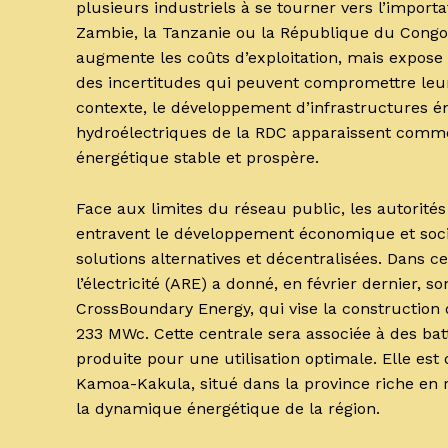
plusieurs industriels à se tourner vers l’importa
Zambie, la Tanzanie ou la République du Congo.
augmente les coûts d’exploitation, mais expose 
des incertitudes qui peuvent compromettre leur
contexte, le développement d’infrastructures én
hydroélectriques de la RDC apparaissent comme 
énergétique stable et prospère.
Face aux limites du réseau public, les autorités
entravent le développement économique et soc
solutions alternatives et décentralisées. Dans ce
l’électricité (ARE) a donné, en février dernier, 
CrossBoundary Energy, qui vise la construction 
233 MWc. Cette centrale sera associée à des bat
produite pour une utilisation optimale. Elle es
Kamoa-Kakula, situé dans la province riche en 
la dynamique énergétique de la région.