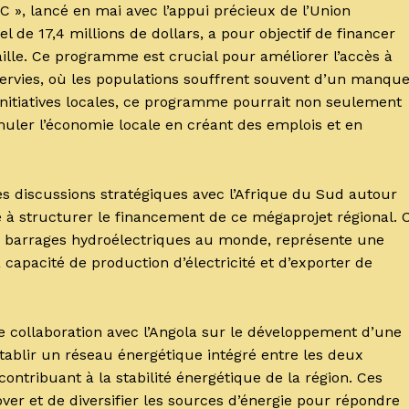
C », lancé en mai avec l’appui précieux de l’Union
de 17,4 millions de dollars, a pour objectif de financer
aille. Ce programme est crucial pour améliorer l’accès à
servies, où les populations souffrent souvent d’un manqu
initiatives locales, ce programme pourrait non seulement
imuler l’économie locale en créant des emplois et en
des discussions stratégiques avec l’Afrique du Sud autour
né à structurer le financement de ce mégaprojet régional. 
nds barrages hydroélectriques au monde, représente une
capacité de production d’électricité et d’exporter de
e collaboration avec l’Angola sur le développement d’une
établir un réseau énergétique intégré entre les deux
t contribuant à la stabilité énergétique de la région. Ces
over et de diversifier les sources d’énergie pour répondre