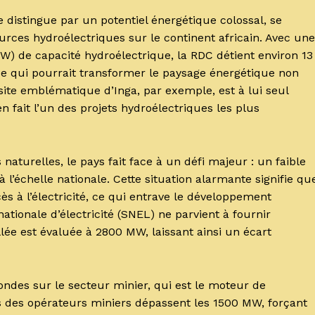
istingue par un potentiel énergétique colossal, se
urces hydroélectriques sur le continent africain. Avec une
) de capacité hydroélectrique, la RDC détient environ 13
e qui pourrait transformer le paysage énergétique non
site emblématique d’Inga, par exemple, est à lui seul
 fait l’un des projets hydroélectriques les plus
aturelles, le pays fait face à un défi majeur : un faible
à l’échelle nationale. Cette situation alarmante signifie qu
ès à l’électricité, ce qui entrave le développement
ationale d’électricité (SNEL) ne parvient à fournir
lée est évaluée à 2800 MW, laissant ainsi un écart
ondes sur le secteur minier, qui est le moteur de
ts des opérateurs miniers dépassent les 1500 MW, forçant