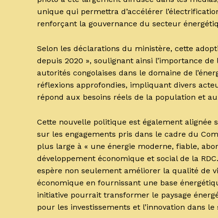
unique qui permettra d’accélérer l’électrificati
renforçant la gouvernance du secteur énergéti
Selon les déclarations du ministère, cette adop
depuis 2020 », soulignant ainsi l’importance de 
autorités congolaises dans le domaine de l’éner
réflexions approfondies, impliquant divers acteu
répond aux besoins réels de la population et au
Cette nouvelle politique est également alignée s
sur les engagements pris dans le cadre du Comp
plus large à « une énergie moderne, fiable, abor
développement économique et social de la RDC. E
espère non seulement améliorer la qualité de vi
économique en fournissant une base énergétique 
initiative pourrait transformer le paysage éner
pour les investissements et l’innovation dans le 