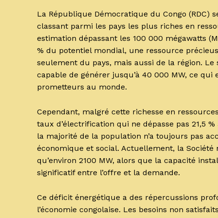
La République Démocratique du Congo (RDC) se d
classant parmi les pays les plus riches en resso
estimation dépassant les 100 000 mégawatts (MW
% du potentiel mondial, une ressource précieus
seulement du pays, mais aussi de la région. Le 
capable de générer jusqu’à 40 000 MW, ce qui en
prometteurs au monde.
Cependant, malgré cette richesse en ressources n
taux d’électrification qui ne dépasse pas 21,5 % 
la majorité de la population n’a toujours pas acc
économique et social. Actuellement, la Société n
qu’environ 2100 MW, alors que la capacité instal
significatif entre l’offre et la demande.
Ce déficit énergétique a des répercussions prof
l’économie congolaise. Les besoins non satisfai