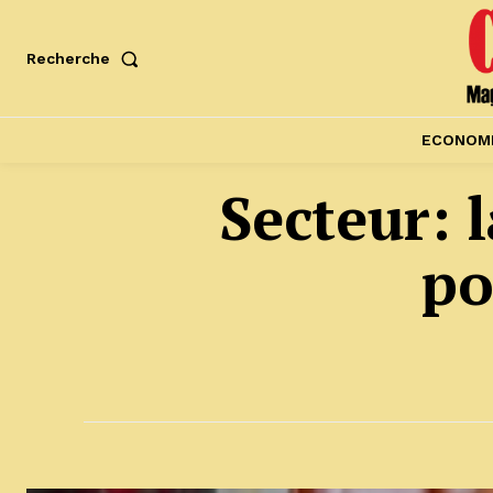
Recherche
ECONOM
Secteur: 
po