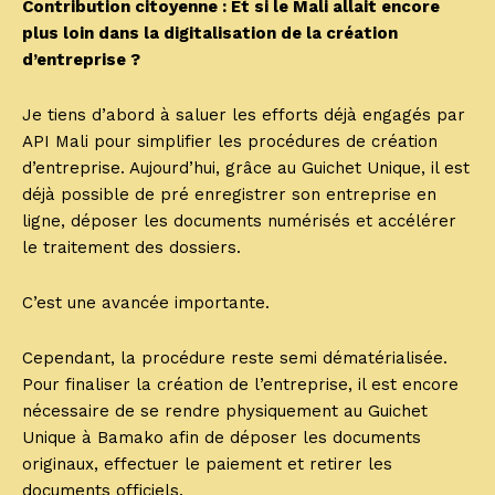
Contribution citoyenne : Et si le Mali allait encore
plus loin dans la digitalisation de la création
d’entreprise ?
Je tiens d’abord à saluer les efforts déjà engagés par
API Mali pour simplifier les procédures de création
d’entreprise. Aujourd’hui, grâce au Guichet Unique, il est
déjà possible de pré enregistrer son entreprise en
ligne, déposer les documents numérisés et accélérer
le traitement des dossiers.
C’est une avancée importante.
Cependant, la procédure reste semi dématérialisée.
Pour finaliser la création de l’entreprise, il est encore
nécessaire de se rendre physiquement au Guichet
Unique à Bamako afin de déposer les documents
originaux, effectuer le paiement et retirer les
documents officiels.