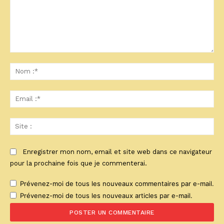
Commenter
:
No
:*
Ema
:*
Sit
:
Enregistrer mon nom, email et site web dans ce navigateur
pour la prochaine fois que je commenterai.
Prévenez-moi de tous les nouveaux commentaires par e-mail.
Prévenez-moi de tous les nouveaux articles par e-mail.