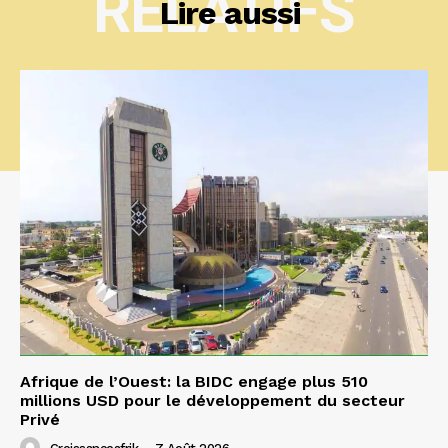
RELATIFS
Lire aussi
Afrique de l’Ouest: la BIDC engage plus 510
millions USD pour le développement du secteur
Privé