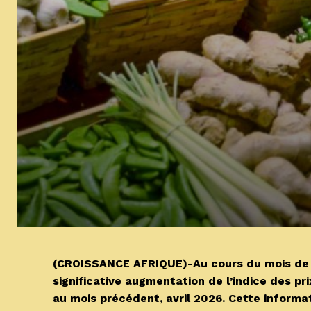
(CROISSANCE AFRIQUE)-Au cours du mois de m
significative augmentation de l’indice des p
au mois précédent, avril 2026. Cette informat