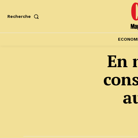
Recherche
ECONOM
En m
con
a