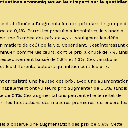
fluctuations économiques et leur impact sur le quotidien
ment attribuée à l’augmentation des prix dans le groupe d
se de 0,4%. Parmi les produits alimentaires, la viande a
ec une flambée des prix de 4,2%, soulignant les défis
matière de coût de la vie. Cependant, il est intéressant 
iminuer, comme les œufs, dont le prix a chuté de 7%, ains
t respectivement baissé de 2,9% et 1,3%. Ces variations
 les différents facteurs qui influencent les prix.
ent enregistré une hausse des prix, avec une augmentatio
d’habillement ont vu leurs prix augmenter de 0,5%, tandis
 de 0,1%. Ces augmentations peuvent être le reflet de
on, les fluctuations des matières premières, ou encore les
tels a observé une augmentation des prix de 0,6%. Cette