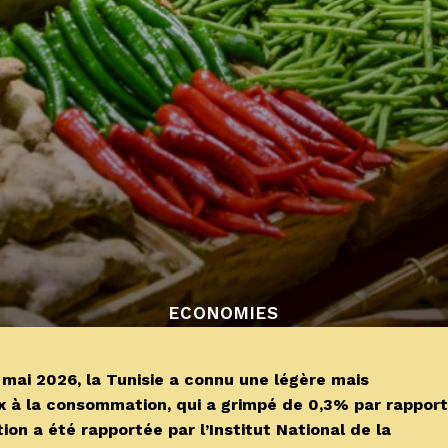
ECONOMIES
ai 2026, la Tunisie a connu une légère mais
rix à la consommation, qui a grimpé de 0,3% par rapport
ion a été rapportée par l’Institut National de la