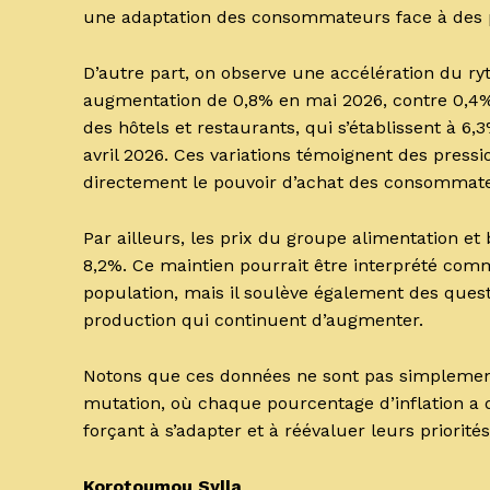
une adaptation des consommateurs face à des p
D’autre part, on observe une accélération du r
augmentation de 0,8% en mai 2026, contre 0,4% 
des hôtels et restaurants, qui s’établissent à 6
avril 2026. Ces variations témoignent des pressi
directement le pouvoir d’achat des consommat
Par ailleurs, les prix du groupe alimentation e
8,2%. Ce maintien pourrait être interprété comm
population, mais il soulève également des questi
production qui continuent d’augmenter.
Notons que ces données ne sont pas simplement d
mutation, où chaque pourcentage d’inflation a d
forçant à s’adapter et à réévaluer leurs priori
Korotoumou Sylla