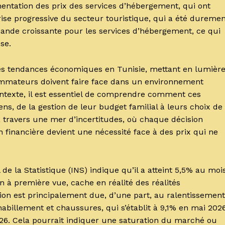
entation des prix des services d’hébergement, qui ont
ise progressive du secteur touristique, qui a été dureme
ande croissante pour les services d’hébergement, ce qui
se.
es tendances économiques en Tunisie, mettant en lumièr
sommateurs doivent faire face dans un environnement
ntexte, il est essentiel de comprendre comment ces
ens, de la gestion de leur budget familial à leurs choix de
travers une mer d’incertitudes, où chaque décision
on financière devient une nécessité face à des prix qui ne
l de la Statistique (INS) indique qu’il a atteint 5,5% au moi
n à première vue, cache en réalité des réalités
n est principalement due, d’une part, au ralentissement
billement et chaussures, qui s’établit à 9,1% en mai 2026
026. Cela pourrait indiquer une saturation du marché ou