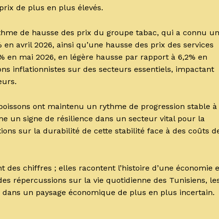
rix de plus en plus élevés.
ythme de hausse des prix du groupe tabac, qui a connu u
en avril 2026, ainsi qu’une hausse des prix des services
,3% en mai 2026, en légère hausse par rapport à 6,2% en
ons inflationnistes sur des secteurs essentiels, impactant
eurs.
t boissons ont maintenu un rythme de progression stable à
e un signe de résilience dans un secteur vital pour la
ons sur la durabilité de cette stabilité face à des coûts d
es chiffres ; elles racontent l’histoire d’une économie 
es répercussions sur la vie quotidienne des Tunisiens, le
tés dans un paysage économique de plus en plus incertain.