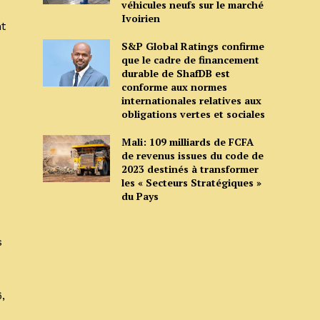
véhicules neufs sur le marché
Ivoirien
nt
S&P Global Ratings confirme
que le cadre de financement
durable de ShafDB est
conforme aux normes
e
internationales relatives aux
obligations vertes et sociales
Mali: 109 milliards de FCFA
de revenus issues du code de
2023 destinés à transformer
les « Secteurs Stratégiques »
du Pays
s
,