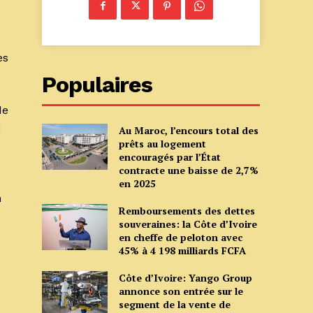
es
Populaires
de
i
Au Maroc, l’encours total des
prêts au logement
encouragés par l’État
contracte une baisse de 2,7%
en 2025
n
Remboursements des dettes
souveraines: la Côte d’Ivoire
en cheffe de peloton avec
45% à 4 198 milliards FCFA
Côte d’Ivoire: Yango Group
annonce son entrée sur le
segment de la vente de