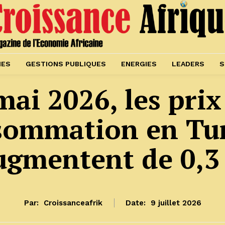
IES
GESTIONS PUBLIQUES
ENERGIES
LEADERS
S
ai 2026, les prix
sommation en Tun
ugmentent de 0,3
Par:
Croissanceafrik
Date:
9 juillet 2026