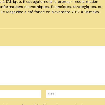
s à l’Afrique. Il est également le premier média malien
’Informations Économiques, financières, Stratégiques, et
. Le Magazine a été fondé en Novembre 2017 à Bamako.
Email
:*