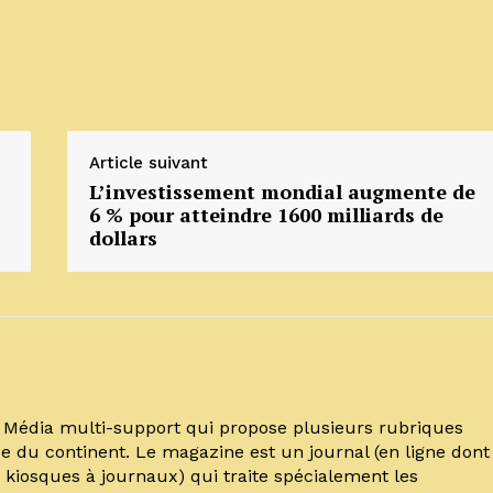
Article suivant
L’investissement mondial augmente de
6 % pour atteindre 1600 milliards de
dollars
un Média multi-support qui propose plusieurs rubriques
e du continent. Le magazine est un journal (en ligne dont
kiosques à journaux) qui traite spécialement les