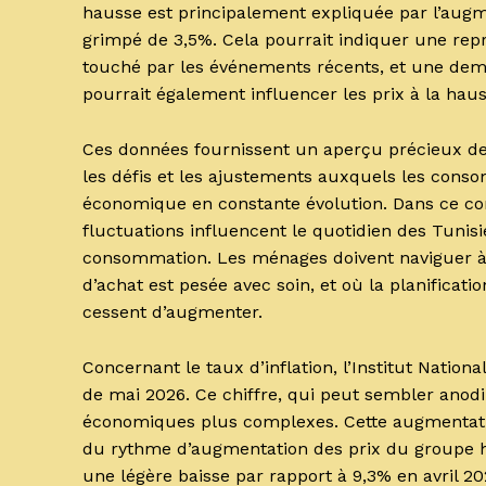
hausse est principalement expliquée par l’augm
grimpé de 3,5%. Cela pourrait indiquer une repr
touché par les événements récents, et une dem
pourrait également influencer les prix à la haus
Ces données fournissent un aperçu précieux d
les défis et les ajustements auxquels les con
économique en constante évolution. Dans ce co
fluctuations influencent le quotidien des Tunisi
consommation. Les ménages doivent naviguer à 
d’achat est pesée avec soin, et où la planificati
cessent d’augmenter.
Concernant le taux d’inflation, l’Institut Nationa
de mai 2026. Ce chiffre, qui peut sembler anodi
économiques plus complexes. Cette augmentatio
du rythme d’augmentation des prix du groupe ha
une légère baisse par rapport à 9,3% en avril 2