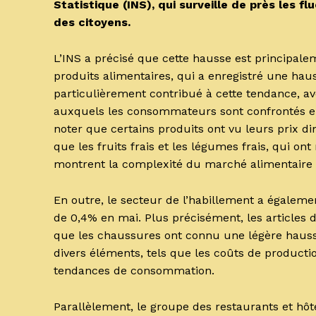
Statistique (INS), qui surveille de près les 
des citoyens.
L’INS a précisé que cette hausse est principale
produits alimentaires, qui a enregistré une haus
particulièrement contribué à cette tendance, av
auxquels les consommateurs sont confrontés en 
noter que certains produits ont vu leurs prix d
que les fruits frais et les légumes frais, qui on
montrent la complexité du marché alimentaire et
En outre, le secteur de l’habillement a égalem
de 0,4% en mai. Plus précisément, les articles 
que les chaussures ont connu une légère hausse
divers éléments, tels que les coûts de producti
tendances de consommation.
Parallèlement, le groupe des restaurants et hô