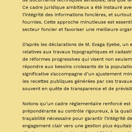
Ce cadre juridique ambitieux a été instauré avec 
l’intégrité des informations foncières, et surtou
fournies. Cette approche minutieuse est essenti
secteur foncier et favoriser une meilleure organ
D’après les déclarations de M. Evaga Eyebe, un 
relatives aux travaux topographiques et cadastra
de réformes progressives qui visent non seulem
répondre aux besoins croissants de la populatio
significative s’accompagne d’un ajustement minut
les recettes publiques générées par ces travaux
souvent en quête de transparence et de prévisibi
Notons qu’un cadre réglementaire renforcé est 
prépondérante au contrôle rigoureux, à la qualit
traçabilité nécessaire pour garantir l’intégrité
engagement clair vers une gestion plus équitable