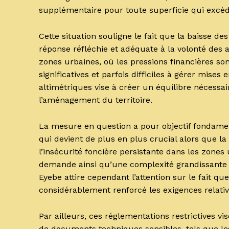
supplémentaire pour toute superficie qui excèd
Cette situation souligne le fait que la baisse 
réponse réfléchie et adéquate à la volonté des a
zones urbaines, où les pressions financières so
significatives et parfois difficiles à gérer mise
altimétriques vise à créer un équilibre nécessai
l’aménagement du territoire.
La mesure en question a pour objectif fondamen
qui devient de plus en plus crucial alors que la
l’insécurité foncière persistante dans les zones
demande ainsi qu’une complexité grandissante de
Eyebe attire cependant l’attention sur le fait qu
considérablement renforcé les exigences relativ
Par ailleurs, ces réglementations restrictives v
de documents techniques sensibles, tels que les 