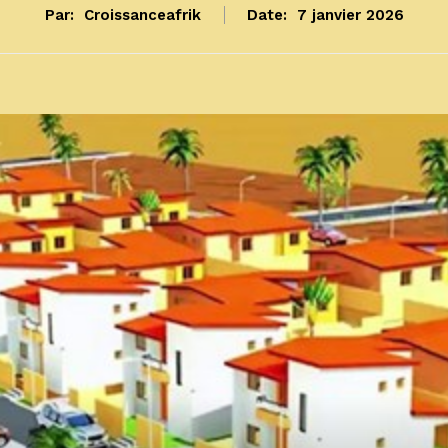
Par:
Croissanceafrik
Date:
7 janvier 2026