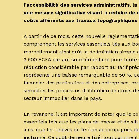
l’accessibilité des services administratifs, la
une mesure significative visant à réduire de m
coûts afférents aux travaux topographiques 
À partir de ce mois, cette nouvelle réglementat
comprennent les services essentiels liés aux b
morcellement ainsi qu’à la délimitation simple d
2 500 FCFA par are supplémentaire pour toute 
réduction considérable par rapport au tarif préc
représente une baisse remarquable de 50 %. Cett
financier des particuliers et des entreprises, 
simplifier les processus d’obtention de droits d
secteur immobilier dans le pays.
En revanche, il est important de noter que le 
essentiels tels que les plans de masse et de si
ainsi que les relevés de terrain accompagnés de
inchangé. Ce coût demeure fixé, tout comme il l’