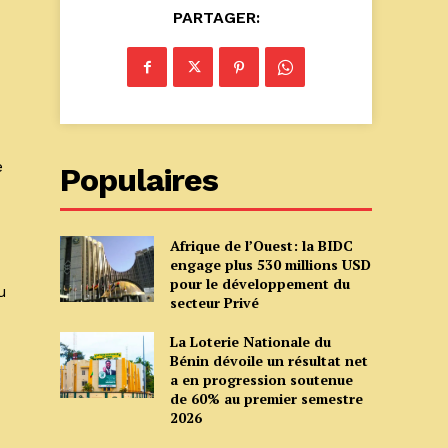
PARTAGER:
e
Populaires
Afrique de l’Ouest: la BIDC
engage plus 530 millions USD
pour le développement du
u
secteur Privé
La Loterie Nationale du
Bénin dévoile un résultat net
a en progression soutenue
de 60% au premier semestre
2026