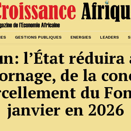
IES
GESTIONS PUBLIQUES
ENERGIES
LEADERS
S
: l’État réduira 
ornage, de la con
cellement du Fon
janvier en 2026