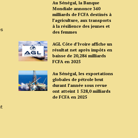
Au Sénégal, la Banque
Mondiale annonce 340
milliards de FCFA destinés à
l’agriculture, aux transports
à la résilience des jeunes et
es
des femmes
AGL Côte d’Ivoire affiche un
résultat net après impôts en
baisse de 20,284 milliards
FCFA en 2025
Au Sénégal, les exportations
globales de pétrole brut
durant l’année sous revue
ont atteint 1 528,0 milliards
de FCFA en 2025
a
nt