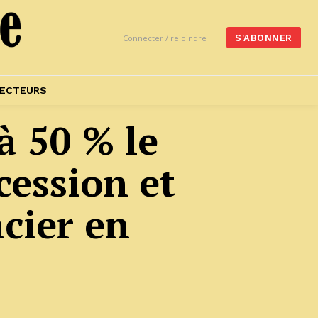
Connecter / rejoindre
S'ABONNER
ECTEURS
à 50 % le
cession et
cier en