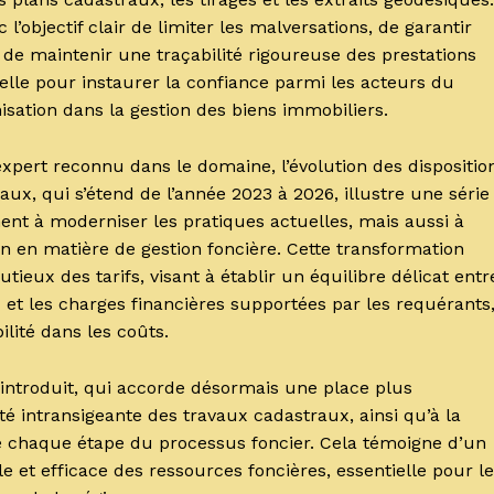
l’objectif clair de limiter les malversations, de garantir
t de maintenir une traçabilité rigoureuse des prestations
elle pour instaurer la confiance parmi les acteurs du
isation dans la gestion des biens immobiliers.
expert reconnu dans le domaine, l’évolution des dispositio
ux, qui s’étend de l’année 2023 à 2026, illustre une série
ent à moderniser les pratiques actuelles, mais aussi à
n en matière de gestion foncière. Cette transformation
ieux des tarifs, visant à établir un équilibre délicat entr
 et les charges financières supportées par les requérants
lité dans les coûts.
introduit, qui accorde désormais une place plus
é intransigeante des travaux cadastraux, ainsi qu’à la
 de chaque étape du processus foncier. Cela témoigne d’un
 et efficace des ressources foncières, essentielle pour le