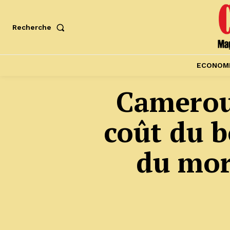
Recherche
ECONOM
Cameroun
coût du b
du mor