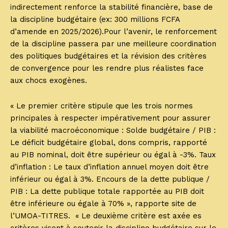
indirectement renforce la stabilité financière, base de
la discipline budgétaire (ex: 300 millions FCFA
d’amende en 2025/2026).Pour l’avenir, le renforcement
de la discipline passera par une meilleure coordination
des politiques budgétaires et la révision des critères
de convergence pour les rendre plus réalistes face
aux chocs exogènes.
« Le premier critère stipule que les trois normes
principales à respecter impérativement pour assurer
la viabilité macroéconomique : Solde budgétaire / PIB :
Le déficit budgétaire global, dons compris, rapporté
au PIB nominal, doit être supérieur ou égal à -3%. Taux
d’inflation : Le taux d’inflation annuel moyen doit être
inférieur ou égal à 3%. Encours de la dette publique /
PIB : La dette publique totale rapportée au PIB doit
être inférieure ou égale à 70% », rapporte site de
l’UMOA-TITRES. « Le deuxième critère est axée es
critères visent à soutenir la discipline budgétaire sur le