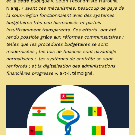
et la dette publique
». Selon l’économiste Harouna
Niang, «
avant ces mécanismes, beaucoup de pays de
la sous-région fonctionnaient avec des systèmes
budgétaires très peu harmonisés et parfois
insuffisamment transparents. Ces efforts ont été
rendu possible grâce aux réformes communautaires :
telles que les procédures budgétaires se sont
modernisées ; les lois de finances sont davantage
normalisées ; les systèmes de contrôle se sont
renforcés ; et la digitalisation des administrations
financières progresse
», a-t-il témoigné.