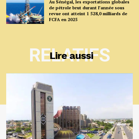
Au Sénégal, les exportations globales
de pétrole brut durant l’année sous
revue ont atteint 1 528,0 milliards de
FCFA en 2025
RELATIFS
Lire aussi