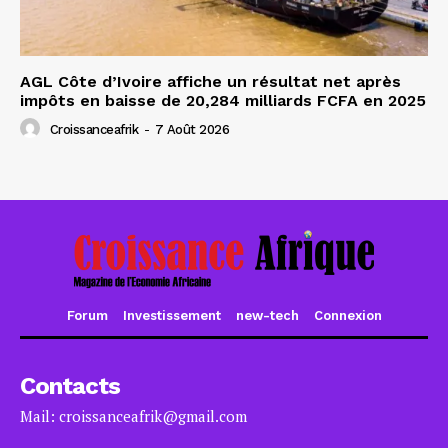
AGL Côte d’Ivoire affiche un résultat net après
impôts en baisse de 20,284 milliards FCFA en 2025
Croissanceafrik
-
7 Août 2026
Forum
Investissement
new-tech
Connexion
Contacts
Mail: croissanceafrik@gmail.com