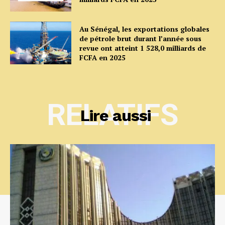
Au Sénégal, les exportations globales
de pétrole brut durant l’année sous
revue ont atteint 1 528,0 milliards de
FCFA en 2025
RELATIFS
Lire aussi