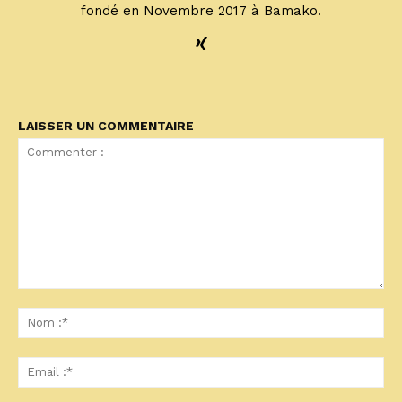
fondé en Novembre 2017 à Bamako.
LAISSER UN COMMENTAIRE
Commenter
:
No
:*
Ema
:*