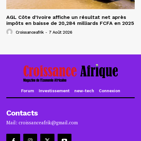
AGL Côte d’Ivoire affiche un résultat net après
impôts en baisse de 20,284 milliards FCFA en 2025
Croissanceafrik
-
7 Août 2026
Forum
Investissement
new-tech
Connexion
Contacts
Mail: croissanceafrik@gmail.com