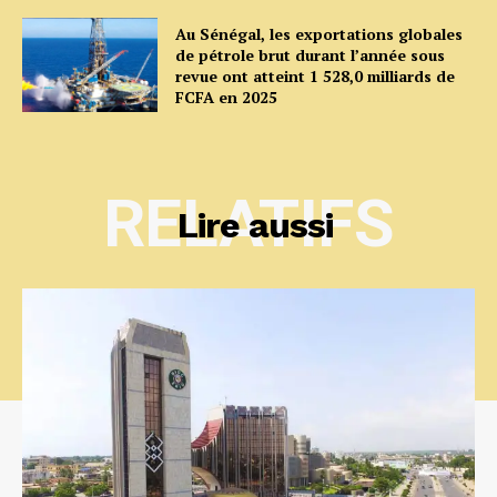
Au Sénégal, les exportations globales
de pétrole brut durant l’année sous
revue ont atteint 1 528,0 milliards de
FCFA en 2025
RELATIFS
Lire aussi