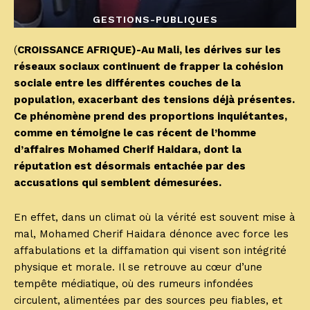
GESTIONS-PUBLIQUES
(
CROISSANCE AFRIQUE)-Au Mali, les dérives sur les
réseaux sociaux continuent de frapper la cohésion
sociale entre les différentes couches de la
population, exacerbant des tensions déjà présentes.
Ce phénomène prend des proportions inquiétantes,
comme en témoigne le cas récent de l’homme
d’affaires Mohamed Cherif Haidara, dont la
réputation est désormais entachée par des
accusations qui semblent démesurées.
En effet, dans un climat où la vérité est souvent mise à
mal, Mohamed Cherif Haidara dénonce avec force les
affabulations et la diffamation qui visent son intégrité
physique et morale. Il se retrouve au cœur d’une
tempête médiatique, où des rumeurs infondées
circulent, alimentées par des sources peu fiables, et