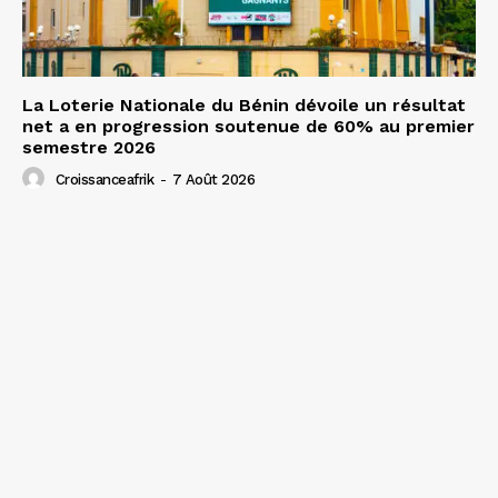
La Loterie Nationale du Bénin dévoile un résultat
net a en progression soutenue de 60% au premier
semestre 2026
Croissanceafrik
-
7 Août 2026