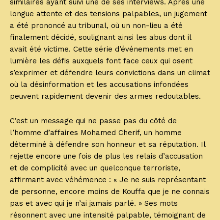
similaires ayant suivi une de ses interviews. Après une
longue attente et des tensions palpables, un jugement
a été prononcé au tribunal, où un non-lieu a été
finalement décidé, soulignant ainsi les abus dont il
avait été victime. Cette série d’événements met en
lumière les défis auxquels font face ceux qui osent
s’exprimer et défendre leurs convictions dans un climat
où la désinformation et les accusations infondées
peuvent rapidement devenir des armes redoutables.
C’est un message qui ne passe pas du côté de
l’homme d’affaires Mohamed Cherif, un homme
déterminé à défendre son honneur et sa réputation. Il
rejette encore une fois de plus les relais d’accusation
et de complicité avec un quelconque terroriste,
affirmant avec véhémence : « Je ne suis représentant
de personne, encore moins de Kouffa que je ne connais
pas et avec qui je n’ai jamais parlé. » Ses mots
résonnent avec une intensité palpable, témoignant de