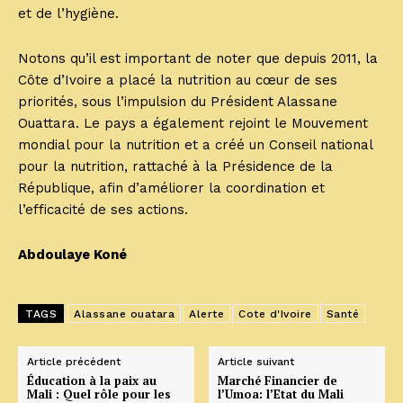
et de l’hygiène.
Notons qu’il est important de noter que depuis 2011, la
Côte d’Ivoire a placé la nutrition au cœur de ses
priorités, sous l’impulsion du Président Alassane
Ouattara. Le pays a également rejoint le Mouvement
mondial pour la nutrition et a créé un Conseil national
pour la nutrition, rattaché à la Présidence de la
République, afin d’améliorer la coordination et
l’efficacité de ses actions.
Abdoulaye Koné
TAGS
Alassane ouatara
Alerte
Cote d'Ivoire
Santé
Article précédent
Article suivant
Éducation à la paix au
Marché Financier de
Mali : Quel rôle pour les
l’Umoa: l’Etat du Mali