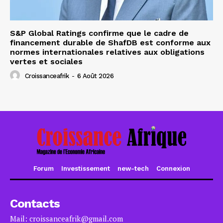
S&P Global Ratings confirme que le cadre de
financement durable de ShafDB est conforme aux
normes internationales relatives aux obligations
vertes et sociales
Croissanceafrik
-
6 Août 2026
Forum
Investissement
new-tech
Connexion
Contacts
Mail: croissanceafrik@gmail.com