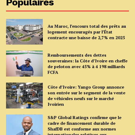
Populaires
Au Maroc, l’encours total des prêts au
logement encouragés par l’État
contracte une baisse de 2,7% en 2025
Remboursements des dettes
souveraines: la Côte d’Ivoire en cheffe
de peloton avec 45% à 4 198 milliards
FCFA
Côte d’Ivoire: Yango Group annonce
son entrée sur le segment de la vente
de véhicules neufs sur le marché
Ivoirien
S&P Global Ratings confirme que le
cadre de financement durable de
ShafDB est conforme aux normes
internationales relatives aux