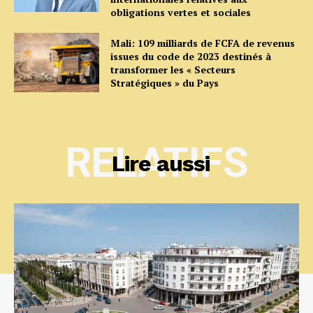
obligations vertes et sociales
Mali: 109 milliards de FCFA de revenus
issues du code de 2023 destinés à
transformer les « Secteurs
Stratégiques » du Pays
RELATIFS
Lire aussi