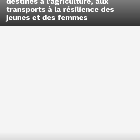
destinés à l’agriculture, aux
transports à la résilience des
jeunes et des femmes