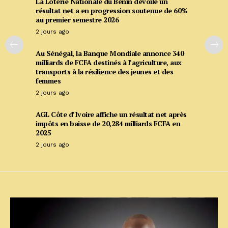
La Loterie Nationale du Bénin dévoile un
résultat net a en progression soutenue de 60%
au premier semestre 2026
2 jours ago
Au Sénégal, la Banque Mondiale annonce 340
milliards de FCFA destinés à l’agriculture, aux
transports à la résilience des jeunes et des
femmes
2 jours ago
AGL Côte d’Ivoire affiche un résultat net après
impôts en baisse de 20,284 milliards FCFA en
2025
2 jours ago