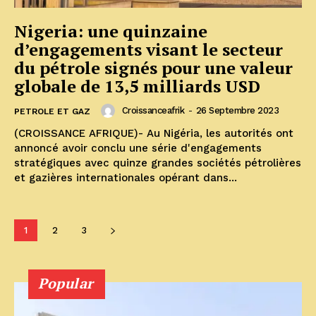
Nigeria: une quinzaine
d’engagements visant le secteur
du pétrole signés pour une valeur
globale de 13,5 milliards USD
Croissanceafrik
-
26 Septembre 2023
PETROLE ET GAZ
(CROISSANCE AFRIQUE)- Au Nigéria, les autorités ont
annoncé avoir conclu une série d'engagements
stratégiques avec quinze grandes sociétés pétrolières
et gazières internationales opérant dans...
1
2
3
Popular