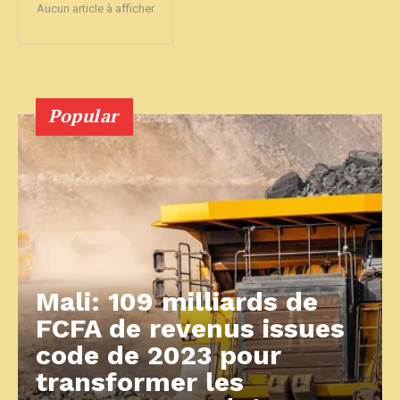
Aucun article à afficher
Popular
Mali: 109 milliards de
FCFA de revenus issues
code de 2023 pour
transformer les