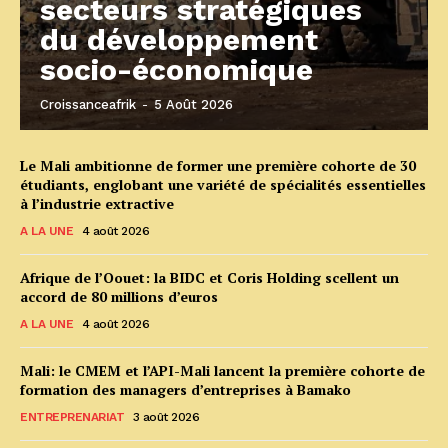
secteurs stratégiques
du développement
socio-économique
Croissanceafrik
-
5 Août 2026
Le Mali ambitionne de former une première cohorte de 30
étudiants, englobant une variété de spécialités essentielles
à l’industrie extractive
A LA UNE
4 août 2026
Afrique de l’Oouet: la BIDC et Coris Holding scellent un
accord de 80 millions d’euros
A LA UNE
4 août 2026
Mali: le CMEM et l’API-Mali lancent la première cohorte de
formation des managers d’entreprises à Bamako
ENTREPRENARIAT
3 août 2026