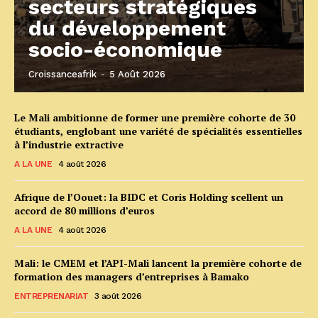
secteurs stratégiques
du développement
socio-économique
Croissanceafrik
-
5 Août 2026
Le Mali ambitionne de former une première cohorte de 30
étudiants, englobant une variété de spécialités essentielles
à l’industrie extractive
A LA UNE
4 août 2026
Afrique de l’Oouet: la BIDC et Coris Holding scellent un
accord de 80 millions d’euros
A LA UNE
4 août 2026
Mali: le CMEM et l’API-Mali lancent la première cohorte de
formation des managers d’entreprises à Bamako
ENTREPRENARIAT
3 août 2026