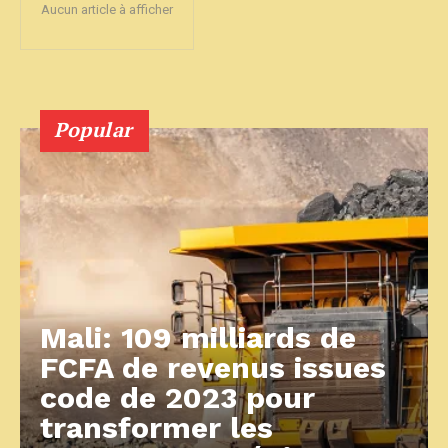
Aucun article à afficher
Popular
Mali: 109 milliards de
FCFA de revenus issues
code de 2023 pour
transformer les