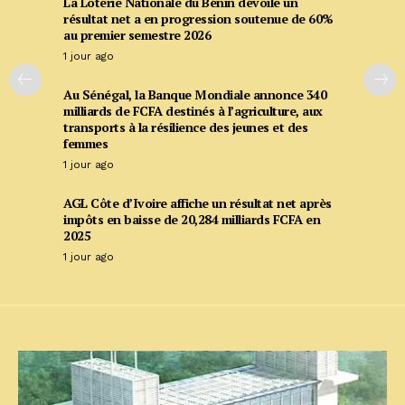
La Loterie Nationale du Bénin dévoile un
résultat net a en progression soutenue de 60%
au premier semestre 2026
1 jour ago
Au Sénégal, la Banque Mondiale annonce 340
milliards de FCFA destinés à l’agriculture, aux
transports à la résilience des jeunes et des
femmes
1 jour ago
AGL Côte d’Ivoire affiche un résultat net après
impôts en baisse de 20,284 milliards FCFA en
2025
1 jour ago