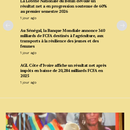
La Loterie Nationale du Bénin dévoile un
résultat net a en progression soutenue de 60%
au premier semestre 2026
1 jour ago
Au Sénégal, la Banque Mondiale annonce 340
milliards de FCFA destinés à l’agriculture, aux
transports à la résilience des jeunes et des
femmes
1 jour ago
AGL Côte d’Ivoire affiche un résultat net après
impôts en baisse de 20,284 milliards FCFA en
2025
1 jour ago