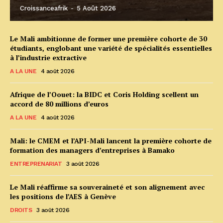
Croissanceafrik
-
5 Août 2026
Le Mali ambitionne de former une première cohorte de 30
étudiants, englobant une variété de spécialités essentielles
à l’industrie extractive
A LA UNE
4 août 2026
Afrique de l’Oouet: la BIDC et Coris Holding scellent un
accord de 80 millions d’euros
A LA UNE
4 août 2026
Mali: le CMEM et l’API-Mali lancent la première cohorte de
formation des managers d’entreprises à Bamako
ENTREPRENARIAT
3 août 2026
Le Mali réaffirme sa souveraineté et son alignement avec
les positions de l’AES à Genève
DROITS
3 août 2026