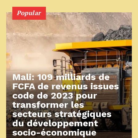
Popular
Mali: 109 milliards de
FCFA de revenus issues
code de 2023 pour
transformer les
secteurs stratégiques
du développement
socio-économique