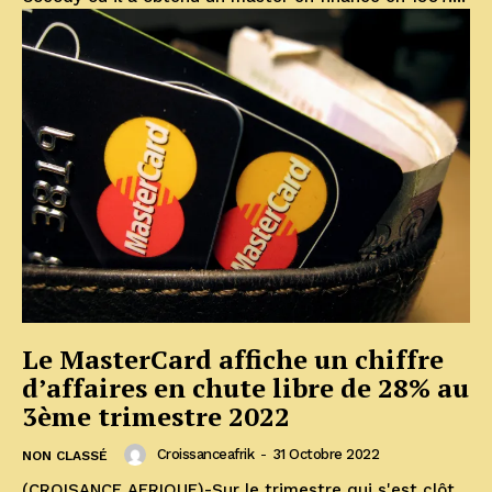
Le MasterCard affiche un chiffre
d’affaires en chute libre de 28% au
3ème trimestre 2022
Croissanceafrik
-
31 Octobre 2022
NON CLASSÉ
(CROISANCE AFRIQUE)-Sur le trimestre qui s'est clôt