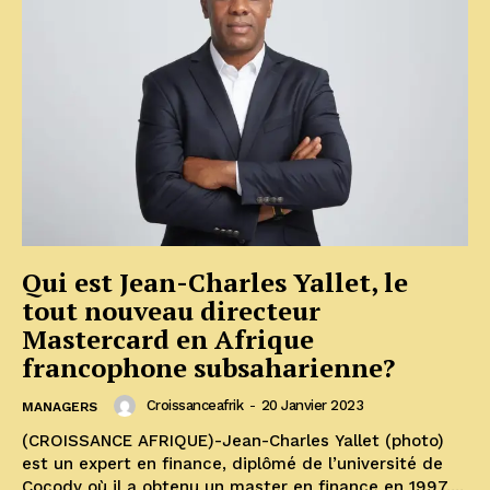
Qui est Jean-Charles Yallet, le
tout nouveau directeur
Mastercard en Afrique
francophone subsaharienne?
Croissanceafrik
-
20 Janvier 2023
MANAGERS
(CROISSANCE AFRIQUE)-Jean-Charles Yallet (photo)
est un expert en finance, diplômé de l’université de
Cocody où il a obtenu un master en finance en 1997....