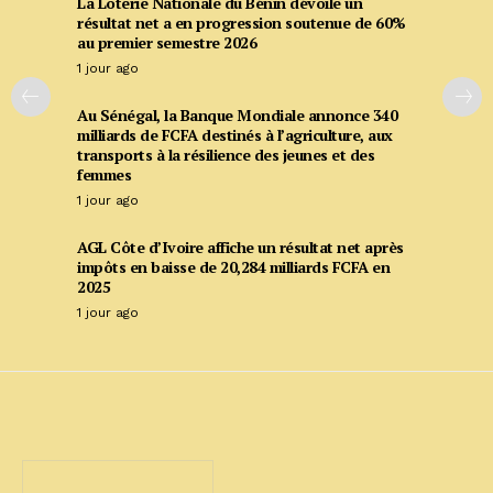
La Loterie Nationale du Bénin dévoile un
résultat net a en progression soutenue de 60%
au premier semestre 2026
1 jour ago
Au Sénégal, la Banque Mondiale annonce 340
milliards de FCFA destinés à l’agriculture, aux
transports à la résilience des jeunes et des
femmes
1 jour ago
AGL Côte d’Ivoire affiche un résultat net après
impôts en baisse de 20,284 milliards FCFA en
2025
1 jour ago