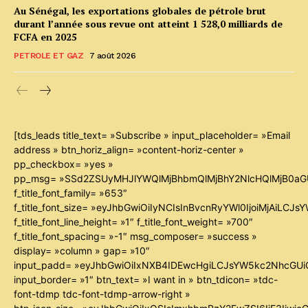
Au Sénégal, les exportations globales de pétrole brut
durant l’année sous revue ont atteint 1 528,0 milliards de
FCFA en 2025
PETROLE ET GAZ
7 août 2026
[tds_leads title_text= »Subscribe » input_placeholder= »Email
address » btn_horiz_align= »content-horiz-center »
pp_checkbox= »yes »
pp_msg= »SSd2ZSUyMHJlYWQlMjBhbmQlMjBhY2NlcHQlMjB0aG
f_title_font_family= »653″
f_title_font_size= »eyJhbGwiOiIyNCIsInBvcnRyYWl0IjoiMjAiLCJ
f_title_font_line_height= »1″ f_title_font_weight= »700″
f_title_font_spacing= »-1″ msg_composer= »success »
display= »column » gap= »10″
input_padd= »eyJhbGwiOiIxNXB4IDEwcHgiLCJsYW5kc2NhcGUiO
input_border= »1″ btn_text= »I want in » btn_tdicon= »tdc-
font-tdmp tdc-font-tdmp-arrow-right »