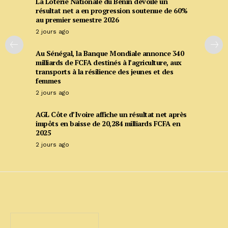
La Loterie Nationale du Bénin dévoile un
résultat net a en progression soutenue de 60%
au premier semestre 2026
2 jours ago
Au Sénégal, la Banque Mondiale annonce 340
milliards de FCFA destinés à l’agriculture, aux
transports à la résilience des jeunes et des
femmes
2 jours ago
AGL Côte d’Ivoire affiche un résultat net après
impôts en baisse de 20,284 milliards FCFA en
2025
2 jours ago