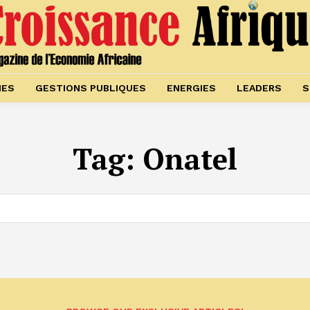
IES
GESTIONS PUBLIQUES
ENERGIES
LEADERS
S
Tag:
Onatel