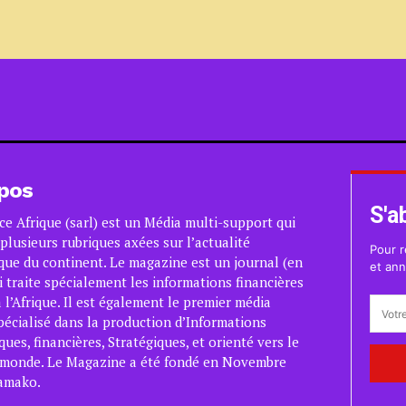
pos
S'a
ce Afrique (sarl) est un Média multi-support qui
plusieurs rubriques axées sur l’actualité
Pour r
ue du continent. Le magazine est un journal (en
et ann
i traite spécialement les informations financières
 l’Afrique. Il est également le premier média
pécialisé dans la production d’Informations
es, financières, Stratégiques, et orienté vers le
 monde. Le Magazine a été fondé en Novembre
amako.