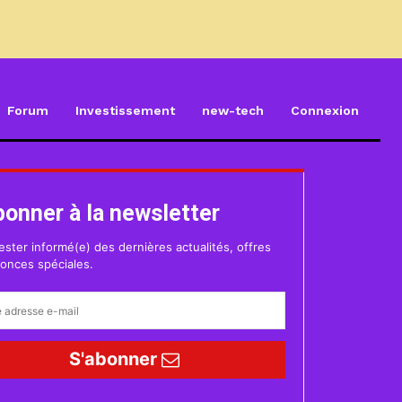
Forum
Investissement
new-tech
Connexion
bonner à la newsletter
ester informé(e) des dernières actualités, offres
onces spéciales.
S'abonner