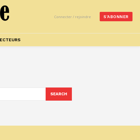
Connecter / rejoindre
S'ABONNER
ECTEURS
SEARCH