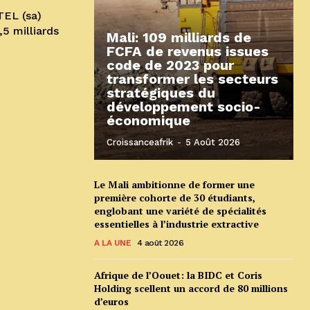
TEL (sa)
5 milliards
Mali: 109 milliards de
FCFA de revenus issues
code de 2023 pour
transformer les secteurs
stratégiques du
développement socio-
économique
Croissanceafrik
-
5 Août 2026
Le Mali ambitionne de former une
première cohorte de 30 étudiants,
englobant une variété de spécialités
essentielles à l’industrie extractive
A LA UNE
4 août 2026
Afrique de l’Oouet: la BIDC et Coris
Holding scellent un accord de 80 millions
d’euros