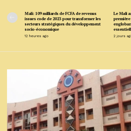
Mali: 109 milliards de FCFA de revenus
Le Mali 
issues code de 2023 pour transformer les
première 
secteurs stratégiques du développement
englobant
socio-économique
essentiell
12 heures ago
2 jours ag