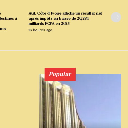
e
AGL Côte d’Ivoire affiche un résultat net
estinés à
après impôts en baisse de 20,284
milliards FCFA en 2025
mmes
18 heures ago
Popular