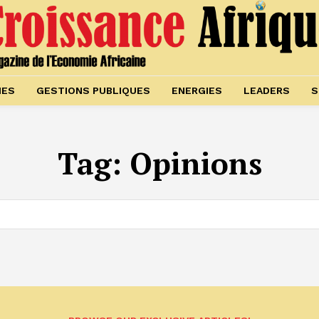
IES
GESTIONS PUBLIQUES
ENERGIES
LEADERS
S
Tag:
Opinions