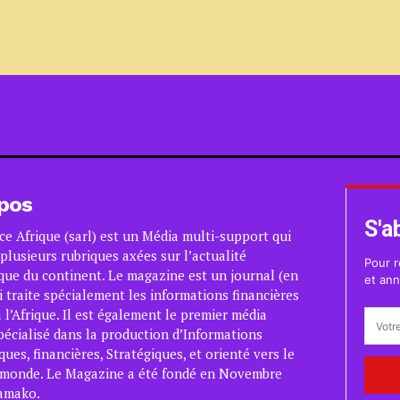
pos
S'a
ce Afrique (sarl) est un Média multi-support qui
plusieurs rubriques axées sur l’actualité
Pour r
ue du continent. Le magazine est un journal (en
et ann
i traite spécialement les informations financières
 l’Afrique. Il est également le premier média
pécialisé dans la production d’Informations
es, financières, Stratégiques, et orienté vers le
 monde. Le Magazine a été fondé en Novembre
amako.