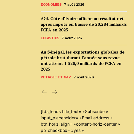
ECONOMIES
7 août 2026
AGL Côte d’Ivoire affiche un résultat net
après impôts en baisse de 20,284 milliards
FCFA en 2025
LOGISTICS
7 août 2026
Au Sénégal, les exportations globales de
pétrole brut durant l’année sous revue
ont atteint 1 528,0 milliards de FCFA en
2025
PETROLE ET GAZ
7 août 2026
[tds_leads title_text= »Subscribe »
input_placeholder= »Email address »
btn_horiz_align= »content-horiz-center »
pp_checkbox= »yes »