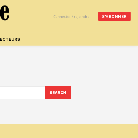
Connecter / rejoindre
S'ABONNER
ECTEURS
SEARCH