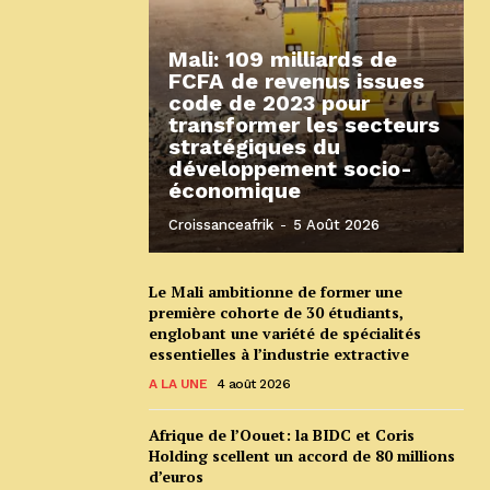
Mali: 109 milliards de
FCFA de revenus issues
code de 2023 pour
transformer les secteurs
stratégiques du
développement socio-
économique
Croissanceafrik
-
5 Août 2026
Le Mali ambitionne de former une
première cohorte de 30 étudiants,
englobant une variété de spécialités
essentielles à l’industrie extractive
A LA UNE
4 août 2026
Afrique de l’Oouet: la BIDC et Coris
Holding scellent un accord de 80 millions
d’euros