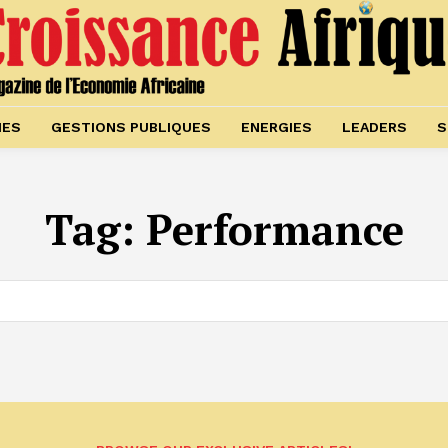
IES
GESTIONS PUBLIQUES
ENERGIES
LEADERS
S
Tag:
Performance