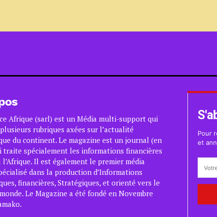
pos
S'a
ce Afrique (sarl) est un Média multi-support qui
plusieurs rubriques axées sur l’actualité
Pour r
ue du continent. Le magazine est un journal (en
et ann
i traite spécialement les informations financières
 l’Afrique. Il est également le premier média
pécialisé dans la production d’Informations
es, financières, Stratégiques, et orienté vers le
 monde. Le Magazine a été fondé en Novembre
amako.