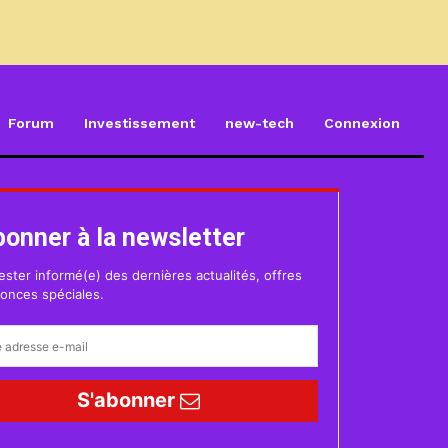
Forum
Investissement
new-tech
Connexion
bonner à la newsletter
ester informé(e) des dernières actualités, offres
onces spéciales.
S'abonner