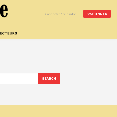
Connecter / rejoindre
S'ABONNER
ECTEURS
SEARCH