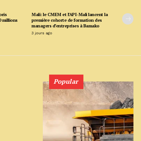
oris
Mali: le CMEM et l’API-Mali lancent la
 millions
première cohorte de formation des
managers d’entreprises à Bamako
3 jours ago
Popular