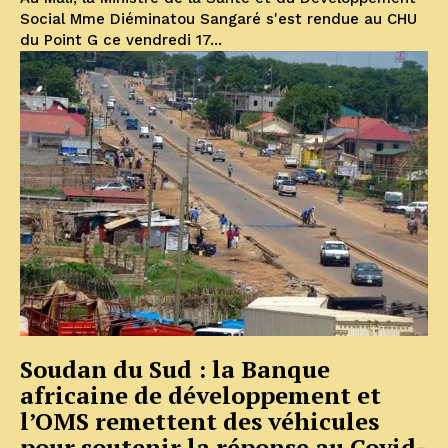
Social Mme Diéminatou Sangaré s'est rendue au CHU
du Point G ce vendredi 17...
Soudan du Sud : la Banque
africaine de développement et
l’OMS remettent des véhicules
pour soutenir la réponse au Covid-