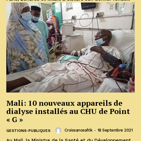
Mali: 10 nouveaux appareils de
dialyse installés au CHU de Point
« G »
Croissanceafrik
-
18 Septembre 2021
GESTIONS-PUBLIQUES
Au Mali, la Ministre de la Santé et du Développement