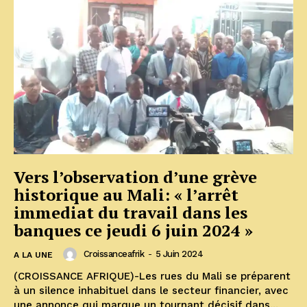
Vers l’observation d’une grève
historique au Mali: « l’arrêt
immediat du travail dans les
banques ce jeudi 6 juin 2024 »
Croissanceafrik
-
5 Juin 2024
A LA UNE
(CROISSANCE AFRIQUE)-Les rues du Mali se préparent
à un silence inhabituel dans le secteur financier, avec
une annonce qui marque un tournant décisif dans...