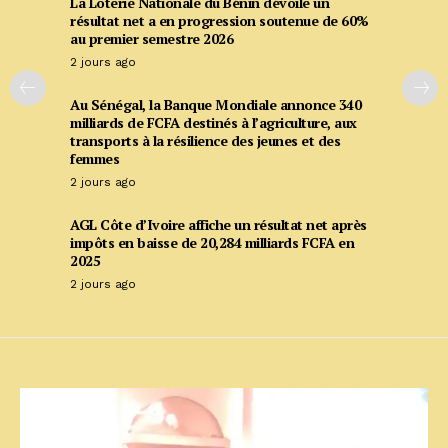
La Loterie Nationale du Bénin dévoile un
résultat net a en progression soutenue de 60%
au premier semestre 2026
2 jours ago
Au Sénégal, la Banque Mondiale annonce 340
milliards de FCFA destinés à l’agriculture, aux
transports à la résilience des jeunes et des
femmes
2 jours ago
AGL Côte d’Ivoire affiche un résultat net après
impôts en baisse de 20,284 milliards FCFA en
2025
2 jours ago