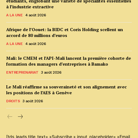
étudiants, englobant une variété de spécialités essentielles
à l’industrie extractive
A LA UNE
4 août 2026
Afrique de l’Oouet: la BIDC et Coris Holding scellent un
accord de 80 millions d’euros
A LA UNE
4 août 2026
Mali: le CMEM et l’API-Mali lancent la première cohorte de
formation des managers d’entreprises à Bamako
ENTREPRENARIAT
3 août 2026
Le Mali réaffirme sa souveraineté et son alignement avec
les positions de l’AES à Genève
DROITS
3 août 2026
[tds_leads title_text= »Subscribe » input_placeholder= »Email