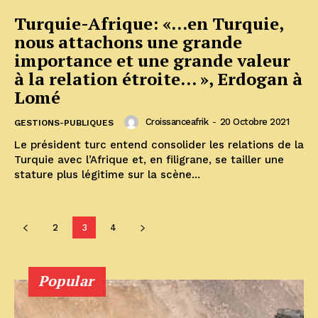
Turquie-Afrique: «…en Turquie,
nous attachons une grande
importance et une grande valeur
à la relation étroite… », Erdogan à
Lomé
Croissanceafrik
-
20 Octobre 2021
GESTIONS-PUBLIQUES
Le président turc entend consolider les relations de la
Turquie avec l’Afrique et, en filigrane, se tailler une
stature plus légitime sur la scène...
2
3
4
Popular