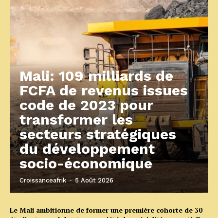
Mali: 109 milliards de
FCFA de revenus issues
code de 2023 pour
transformer les
secteurs stratégiques
du développement
socio-économique
Croissanceafrik
-
5 Août 2026
Le Mali ambitionne de former une première cohorte de 30