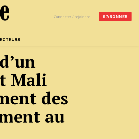
Connecter / rejoindre
S'ABONNER
ECTEURS
 d’un
t Mali
ment des
ement au