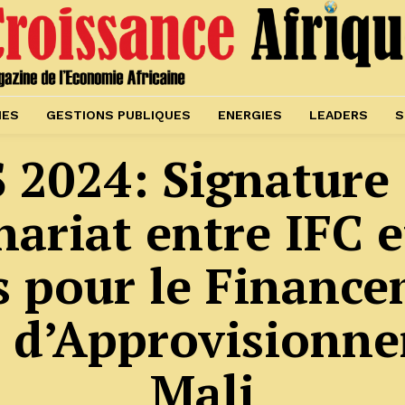
IES
GESTIONS PUBLIQUES
ENERGIES
LEADERS
S
 2024: Signature
nariat entre IFC e
s pour le Finance
 d’Approvisionn
Mali