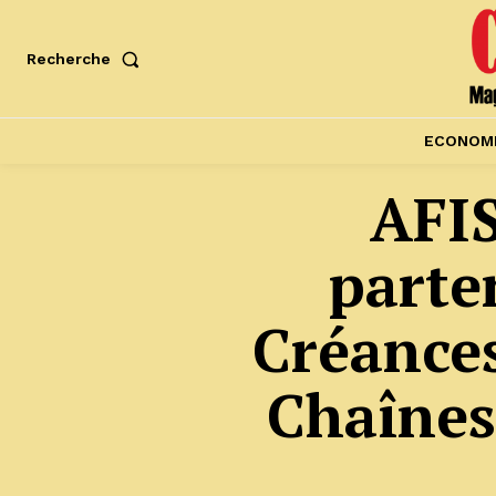
Recherche
ECONOM
AFIS
parte
Créance
Chaînes