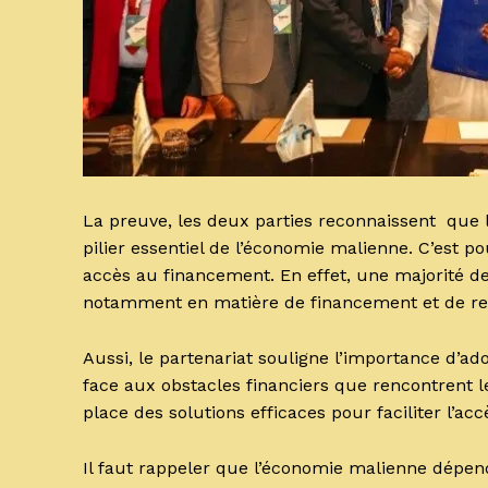
La preuve, les deux parties reconnaissent que 
pilier essentiel de l’économie malienne. C’est p
accès au financement. En effet, une majorité de
notamment en matière de financement et de reta
Aussi, le partenariat souligne l’importance d’ado
face aux obstacles financiers que rencontrent l
place des solutions efficaces pour faciliter l’ac
Il faut rappeler que l’économie malienne dép