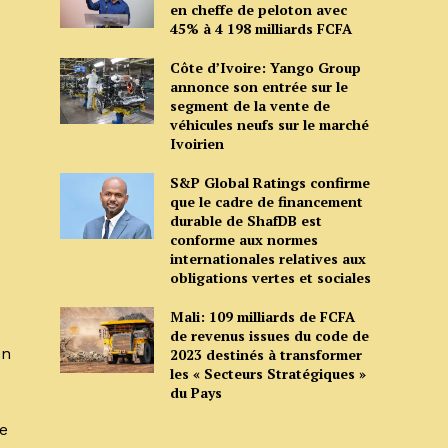
en cheffe de peloton avec
45% à 4 198 milliards FCFA
Côte d’Ivoire: Yango Group
annonce son entrée sur le
segment de la vente de
véhicules neufs sur le marché
Ivoirien
S&P Global Ratings confirme
que le cadre de financement
durable de ShafDB est
conforme aux normes
internationales relatives aux
obligations vertes et sociales
Mali: 109 milliards de FCFA
de revenus issues du code de
en
2023 destinés à transformer
les « Secteurs Stratégiques »
du Pays
e