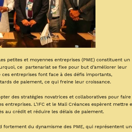
les petites et moyennes entreprises (PME) constituent un
ourquoi, ce partenariat se fixe pour but d’améliorer leur
 ces entreprises font face à des défis importants,
rds de paiement, ce qui freine leur croissance.
pter des stratégies novatrices et collaboratives pour faire
es entreprises. L’IFC et le Mali Créances espèrent mettre 
cès au crédit et réduire les délais de paiement.
end fortement du dynamisme des PME, qui représentent un