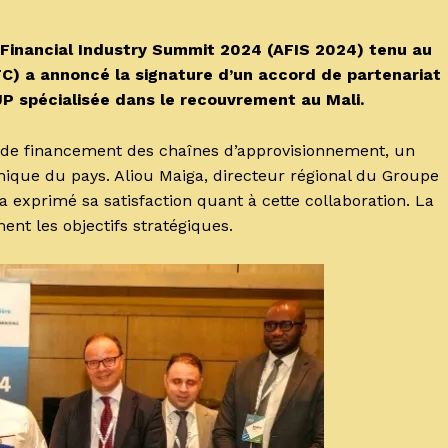
Financial Industry Summit 2024 (AFIS 2024) tenu au
IFC) a annoncé la signature d’un accord de partenariat
UP spécialisée dans le recouvrement au Mali.
es de financement des chaînes d’approvisionnement, un
que du pays. Aliou Maiga, directeur régional du Groupe
 a exprimé sa satisfaction quant à cette collaboration. La
ent les objectifs stratégiques.