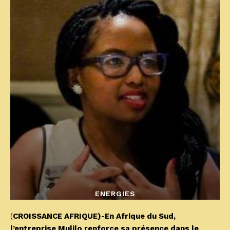
ENERGIES
(
CROISSANCE AFRIQUE)-En Afrique du Sud,
l’entreprise Mulilo renforce sa présence dans le