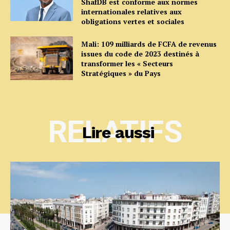
ShafDB est conforme aux normes
internationales relatives aux
obligations vertes et sociales
Mali: 109 milliards de FCFA de revenus
issues du code de 2023 destinés à
transformer les « Secteurs
Stratégiques » du Pays
RELATIFS
Lire aussi