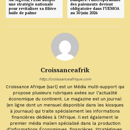
une stratégie nationale
des paiements devient
pour revitaliser sa filière
obligatoire dans l’UEMOA
huile de palme
au 30 juin 2026
Croissanceafrik
http://croissanceafrique.com
Croissance Afrique (sarl) est un Média multi-support qui
propose plusieurs rubriques axées sur l’actualité
économique du continent. Le magazine est un journal
(en ligne dont un mensuel disponible dans les kiosques
à journaux) qui traite spécialement les informations
financières dédiées à l’Afrique. Il est également le
premier média malien spécialisé dans la production
d’Informations Économiques, financières, Stratégiques,