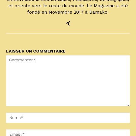
et orienté vers le reste du monde. Le Magazine a été
fondé en Novembre 2017 à Bamako.
LAISSER UN COMMENTAIRE
Commenter
:
No
:*
Ema