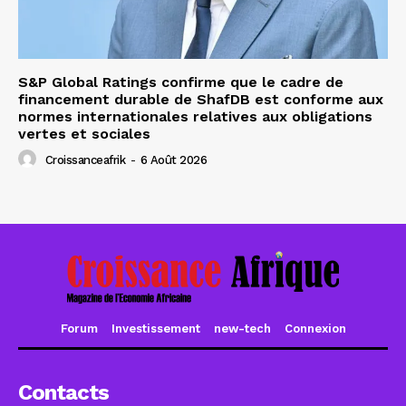
S&P Global Ratings confirme que le cadre de
financement durable de ShafDB est conforme aux
normes internationales relatives aux obligations
vertes et sociales
Croissanceafrik
-
6 Août 2026
Forum
Investissement
new-tech
Connexion
Contacts