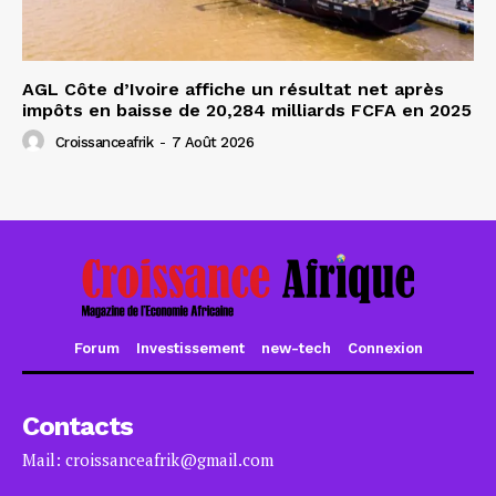
AGL Côte d’Ivoire affiche un résultat net après
impôts en baisse de 20,284 milliards FCFA en 2025
Croissanceafrik
-
7 Août 2026
Forum
Investissement
new-tech
Connexion
Contacts
Mail: croissanceafrik@gmail.com