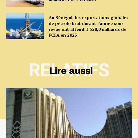
Au Sénégal, les exportations globales
de pétrole brut durant l’année sous
revue ont atteint 1 528,0 milliards de
FCFA en 2025
RELATIFS
Lire aussi