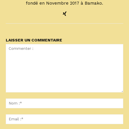
fondé en Novembre 2017 à Bamako.
LAISSER UN COMMENTAIRE
Commenter
:
No
:*
Ema
:*