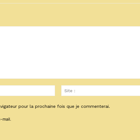
Email
:*
vigateur pour la prochaine fois que je commenterai.
-mail.