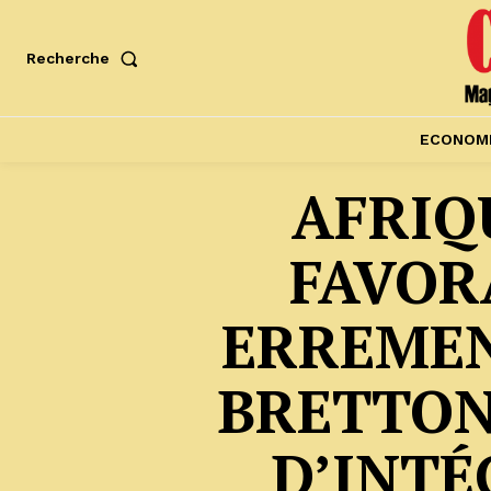
Recherche
ECONOM
AFRIQ
FAVOR
ERREMEN
BRETTON
D’INT