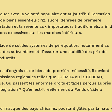
nouer avec la volonté populaire ont aujourd’hui l’occasion
de biens essentiels : riz, sucre, denrées de première
rtation et la revente aux importateurs traditionnels, afin 
ions excessives sur les marchés intérieurs.
place de solides systèmes de péréquation, notamment au
 des subventions et d’assurer une stabilité des prix de
oductifs.
 d’engrais et de biens de première nécessité, il devient
ommissions régionales telles que l’UEMOA ou la CEDEAO,
que. Où passent les énormes droits et taxes perçus auprès
tégration ? Qu’en est-il réellement du Fonds d’aide à
normal que des pays africains, pourtant gâtés par la natur