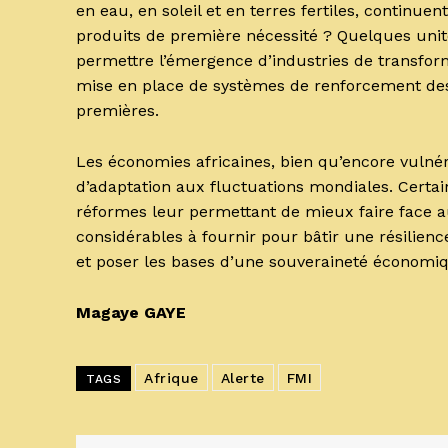
en eau, en soleil et en terres fertiles, contin
produits de première nécessité ? Quelques unit
permettre l’émergence d’industries de transform
mise en place de systèmes de renforcement des
premières.
Les économies africaines, bien qu’encore vulné
d’adaptation aux fluctuations mondiales. Certa
réformes leur permettant de mieux faire face aux
considérables à fournir pour bâtir une résilien
et poser les bases d’une souveraineté économi
Magaye GAYE
Afrique
Alerte
FMI
TAGS