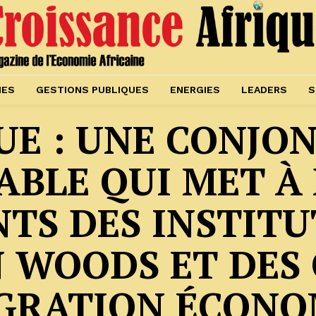
IES
GESTIONS PUBLIQUES
ENERGIES
LEADERS
S
UE : UNE CONJO
ABLE QUI MET À 
TS DES INSTITU
 WOODS ET DES
ÉGRATION ÉCONO