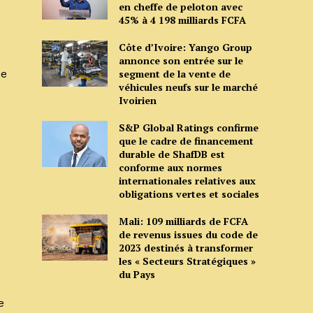
en cheffe de peloton avec
45% à 4 198 milliards FCFA
Côte d’Ivoire: Yango Group
annonce son entrée sur le
de
segment de la vente de
véhicules neufs sur le marché
Ivoirien
S&P Global Ratings confirme
que le cadre de financement
durable de ShafDB est
conforme aux normes
internationales relatives aux
obligations vertes et sociales
Mali: 109 milliards de FCFA
de revenus issues du code de
2023 destinés à transformer
les « Secteurs Stratégiques »
du Pays
e