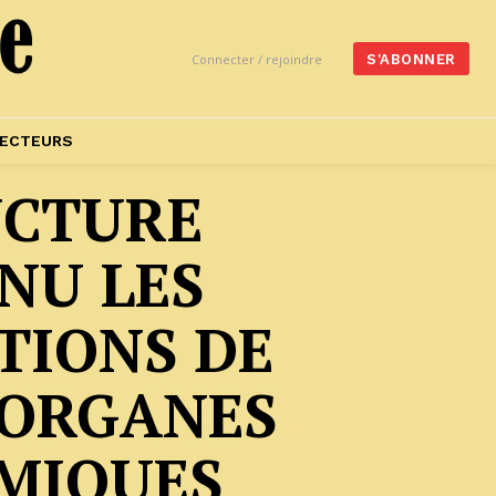
Connecter / rejoindre
S'ABONNER
ECTEURS
NCTURE
NU LES
TIONS DE
 ORGANES
MIQUES