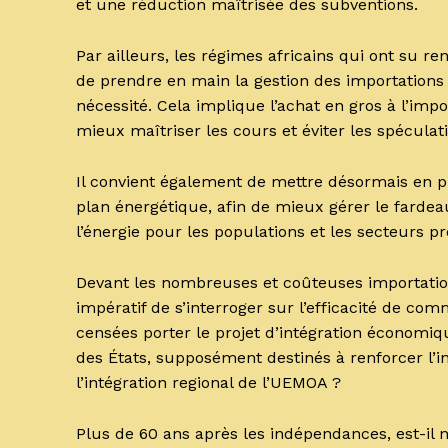
et une réduction maîtrisée des subventions.
Par ailleurs, les régimes africains qui ont su re
de prendre en main la gestion des importations 
nécessité. Cela implique l’achat en gros à l’impo
mieux maîtriser les cours et éviter les spéculat
Il convient également de mettre désormais en 
plan énergétique, afin de mieux gérer le fardeau
l’énergie pour les populations et les secteurs pr
Devant les nombreuses et coûteuses importations
impératif de s’interroger sur l’efficacité de c
censées porter le projet d’intégration économi
des États, supposément destinés à renforcer l’in
l’intégration regional de l’UEMOA ?
Plus de 60 ans après les indépendances, est-il 