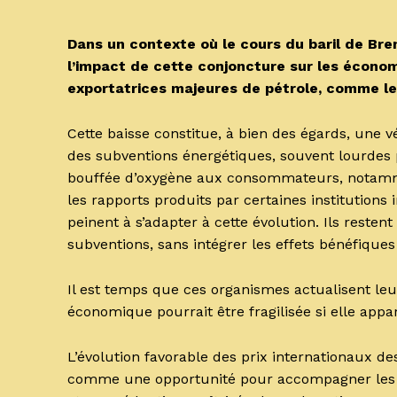
Dans un contexte où le cours du baril de Brent
l’impact de cette conjoncture sur les économi
exportatrices majeures de pétrole, comme le
Cette baisse constitue, à bien des égards, une vé
des subventions énergétiques, souvent lourdes 
bouffée d’oxygène aux consommateurs, notamme
les rapports produits par certaines institutions
peinent à s’adapter à cette évolution. Ils resten
subventions, sans intégrer les effets bénéfiques
Il est temps que ces organismes actualisent leur
économique pourrait être fragilisée si elle app
L’évolution favorable des prix internationaux d
comme une opportunité pour accompagner les Ét