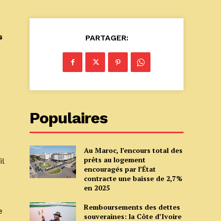
s
PARTAGER:
Populaires
Au Maroc, l’encours total des
prêts au logement
il
encouragés par l’État
contracte une baisse de 2,7%
en 2025
Remboursements des dettes
e
souveraines: la Côte d’Ivoire