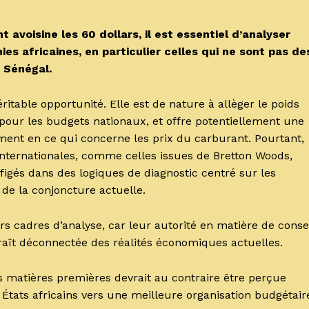
 avoisine les 60 dollars, il est essentiel d’analyser
es africaines, en particulier celles qui ne sont pas de
 Sénégal.
ritable opportunité. Elle est de nature à allèger le poids
pour les budgets nationaux, et offre potentiellement une
nt en ce qui concerne les prix du carburant. Pourtant,
 internationales, comme celles issues de Bretton Woods,
t figés dans des logiques de diagnostic centré sur les
 de la conjoncture actuelle.
s cadres d’analyse, car leur autorité en matière de conse
araît déconnectée des réalités économiques actuelles.
es matières premières devrait au contraire être perçue
ats africains vers une meilleure organisation budgétair