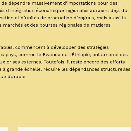
uent de dépendre massivement d’importations pour des
és d’intégration économique régionales auraient déjà dû
ation et d’unités de production d’engrais, mais aussi la
 marchés et des bourses régionales de matières
rables, commencent à développer des stratégies
ins pays, comme le Rwanda ou l’Éthiopie, ont amorcé des
 crises externes. Toutefois, il reste encore des efforts
ce à grande échelle, réduire les dépendances structurelles
que durable.