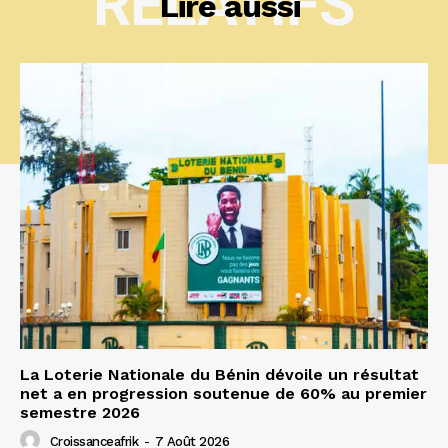
RELATIFS
Lire aussi
La Loterie Nationale du Bénin dévoile un résultat
net a en progression soutenue de 60% au premier
semestre 2026
Croissanceafrik
-
7 Août 2026