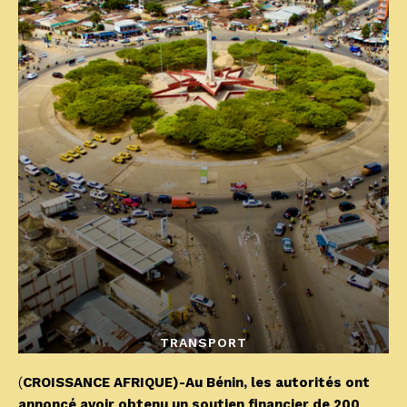
TRANSPORT
(
CROISSANCE AFRIQUE)-Au Bénin, les autorités ont
annoncé avoir obtenu un soutien financier de 200