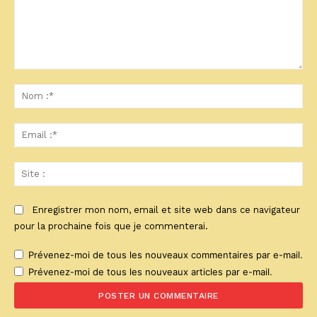
Commenter
:
No
:*
Ema
:*
Sit
:
Enregistrer mon nom, email et site web dans ce navigateur
pour la prochaine fois que je commenterai.
Prévenez-moi de tous les nouveaux commentaires par e-mail.
Prévenez-moi de tous les nouveaux articles par e-mail.