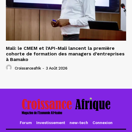
Mali: le CMEM et l’API-Mali lancent la première
cohorte de formation des managers d’entreprises
à Bamako
Croissanceafrik
-
3 Août 2026
Forum
Investissement
new-tech
Connexion