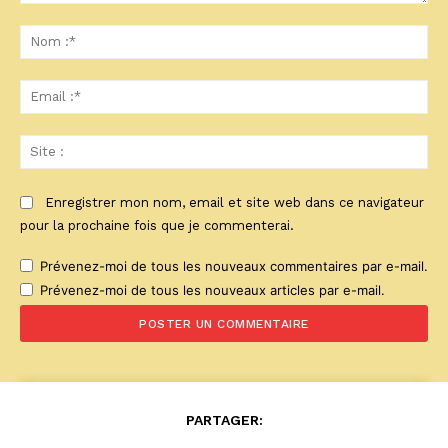
Commenter
:
No
:*
Ema
:*
Sit
:
Enregistrer mon nom, email et site web dans ce navigateur
pour la prochaine fois que je commenterai.
Prévenez-moi de tous les nouveaux commentaires par e-mail.
Prévenez-moi de tous les nouveaux articles par e-mail.
PARTAGER: