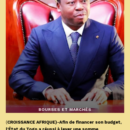
BOURSES ET MARCHÉS
(
CROISSANCE AFRIQUE)-Afin de financer son budget,
l’État du Togo a réussi à lever une somme