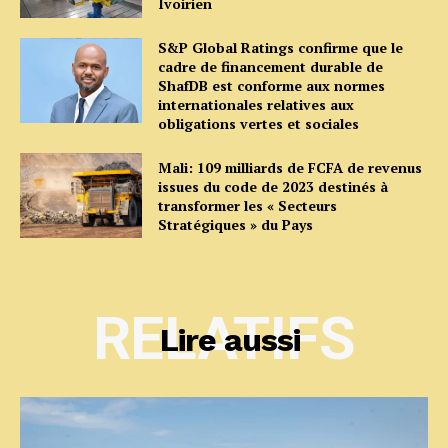
Ivoirien
S&P Global Ratings confirme que le
cadre de financement durable de
ShafDB est conforme aux normes
internationales relatives aux
obligations vertes et sociales
Mali: 109 milliards de FCFA de revenus
issues du code de 2023 destinés à
transformer les « Secteurs
Stratégiques » du Pays
RELATIFS
Lire aussi