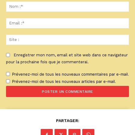
:
No
:*
Ema
:*
Sit
:
Enregistrer mon nom, email et site web dans ce navigateur
pour la prochaine fois que je commenterai.
Prévenez-moi de tous les nouveaux commentaires par e-mail.
Prévenez-moi de tous les nouveaux articles par e-mail.
PARTAGER: