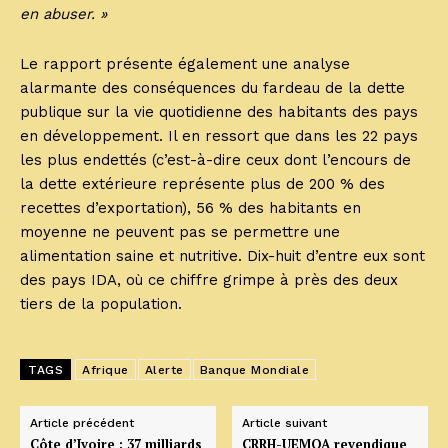
en abuser. »
Le rapport présente également une analyse
alarmante des conséquences du fardeau de la dette
publique sur la vie quotidienne des habitants des pays
en développement. Il en ressort que dans les 22 pays
les plus endettés (c’est-à-dire ceux dont l’encours de
la dette extérieure représente plus de 200 % des
recettes d’exportation), 56 % des habitants en
moyenne ne peuvent pas se permettre une
alimentation saine et nutritive. Dix-huit d’entre eux sont
des pays IDA, où ce chiffre grimpe à près des deux
tiers de la population.
TAGS
Afrique
Alerte
Banque Mondiale
Article précédent
Article suivant
Côte d’Ivoire : 37 milliards
CRRH-UEMOA revendique