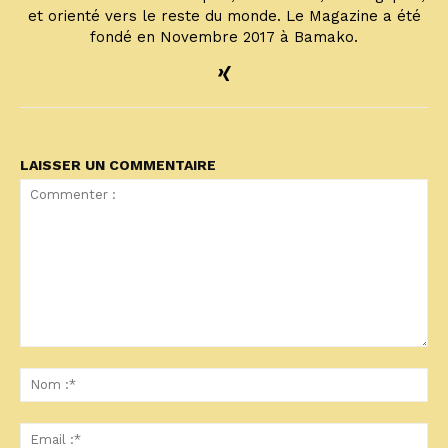
et orienté vers le reste du monde. Le Magazine a été
fondé en Novembre 2017 à Bamako.
LAISSER UN COMMENTAIRE
Commenter
:
No
:*
Ema