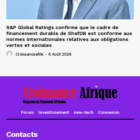
S&P Global Ratings confirme que le cadre de
financement durable de ShafDB est conforme aux
normes internationales relatives aux obligations
vertes et sociales
Croissanceafrik
-
6 Août 2026
Forum
Investissement
new-tech
Connexion
Contacts