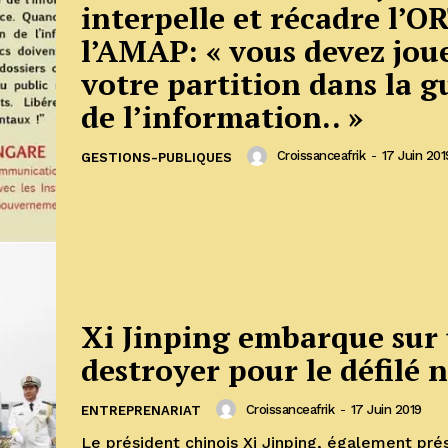
interpelle et récadre l’O
l’AMAP: « vous devez jou
votre partition dans la g
de l’information.. »
Croissanceafrik
-
17 Juin 201
GESTIONS-PUBLIQUES
Xi Jinping embarque sur
destroyer pour le défilé 
Croissanceafrik
-
17 Juin 2019
ENTREPRENARIAT
Le président chinois Xi Jinping, également pré