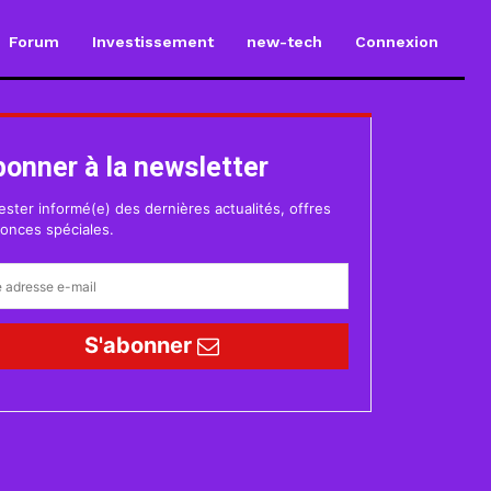
Forum
Investissement
new-tech
Connexion
bonner à la newsletter
ester informé(e) des dernières actualités, offres
onces spéciales.
S'abonner