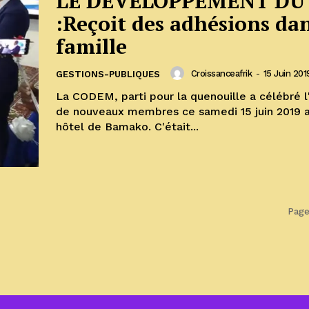
LE DÉVELOPPEMENT DU
:Reçoit des adhésions dan
famille
Croissanceafrik
-
15 Juin 201
GESTIONS-PUBLIQUES
La CODEM, parti pour la quenouille a célébré l
de nouveaux membres ce samedi 15 juin 2019 
hôtel de Bamako. C'était...
Page 