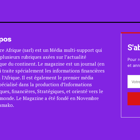
pos
S'a
ce Afrique (sarl) est un Média multi-support qui
plusieurs rubriques axées sur l’actualité
Pour r
ue du continent. Le magazine est un journal (en
et ann
i traite spécialement les informations financières
 l’Afrique. Il est également le premier média
pécialisé dans la production d’Informations
es, financières, Stratégiques, et orienté vers le
 monde. Le Magazine a été fondé en Novembre
amako.