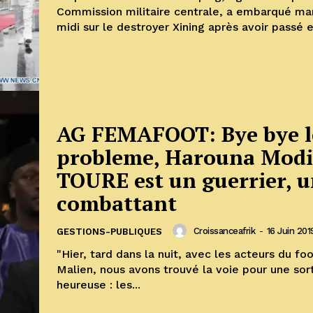
Commission militaire centrale, a embarqué mar
midi sur le destroyer Xining après avoir passé en
AG FEMAFOOT: Bye bye l
probleme, Harouna Mod
TOURE est un guerrier, 
combattant
Croissanceafrik
-
16 Juin 201
GESTIONS-PUBLIQUES
"Hier, tard dans la nuit, avec les acteurs du foo
Malien, nous avons trouvé la voie pour une sort
heureuse : les...