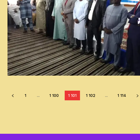
1
...
1 100
1 101
1 102
...
1 114