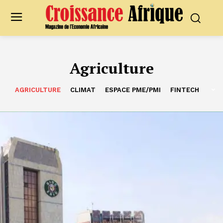
Agriculture
AGRICULTURE
CLIMAT
ESPACE PME/PMI
FINTECH