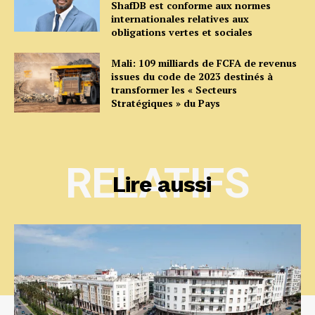
ShafDB est conforme aux normes
internationales relatives aux
obligations vertes et sociales
Mali: 109 milliards de FCFA de revenus
issues du code de 2023 destinés à
transformer les « Secteurs
Stratégiques » du Pays
RELATIFS
Lire aussi